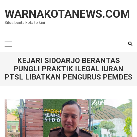
Lompat
ke
WARNAKOTANEWS.COM
konten
Situs berita kota terkini
(Tekan
Enter)
KEJARI SIDOARJO BERANTAS
PUNGLI PRAKTIK ILEGAL IURAN
PTSL LIBATKAN PENGURUS PEMDES