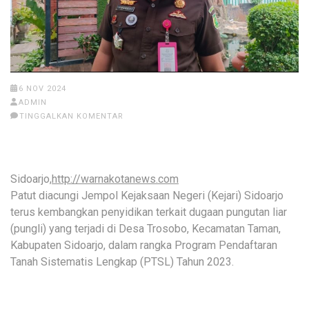
6 NOV 2024
ADMIN
TINGGALKAN KOMENTAR
Sidoarjo,
http://warnakotanews.com
Patut diacungi Jempol Kejaksaan Negeri (Kejari) Sidoarjo
terus kembangkan penyidikan terkait dugaan pungutan liar
(pungli) yang terjadi di Desa Trosobo, Kecamatan Taman,
Kabupaten Sidoarjo, dalam rangka Program Pendaftaran
Tanah Sistematis Lengkap (PTSL) Tahun 2023.