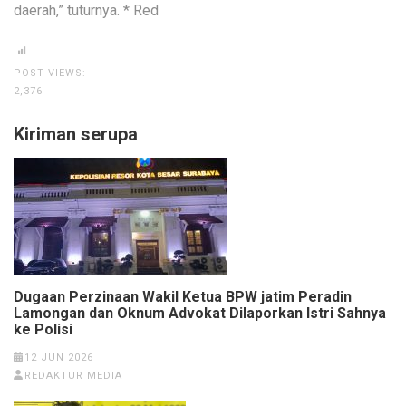
daerah,” tuturnya. * Red
POST VIEWS:
2,376
Kiriman serupa
Dugaan Perzinaan Wakil Ketua BPW jatim Peradin
Lamongan dan Oknum Advokat Dilaporkan Istri Sahnya
ke Polisi
12 JUN 2026
REDAKTUR MEDIA