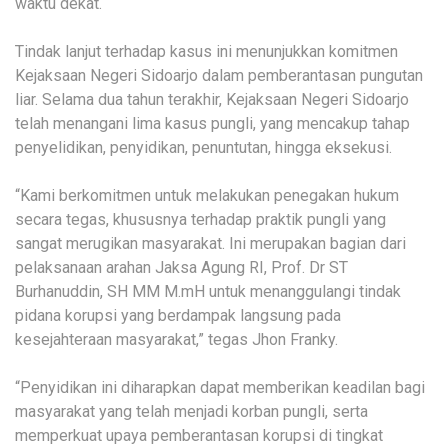
waktu dekat.
Tindak lanjut terhadap kasus ini menunjukkan komitmen
Kejaksaan Negeri Sidoarjo dalam pemberantasan pungutan
liar. Selama dua tahun terakhir, Kejaksaan Negeri Sidoarjo
telah menangani lima kasus pungli, yang mencakup tahap
penyelidikan, penyidikan, penuntutan, hingga eksekusi.
“Kami berkomitmen untuk melakukan penegakan hukum
secara tegas, khususnya terhadap praktik pungli yang
sangat merugikan masyarakat. Ini merupakan bagian dari
pelaksanaan arahan Jaksa Agung RI, Prof. Dr ST
Burhanuddin, SH MM M.mH untuk menanggulangi tindak
pidana korupsi yang berdampak langsung pada
kesejahteraan masyarakat,” tegas Jhon Franky.
“Penyidikan ini diharapkan dapat memberikan keadilan bagi
masyarakat yang telah menjadi korban pungli, serta
memperkuat upaya pemberantasan korupsi di tingkat