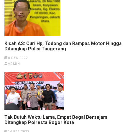
Kisah AS: Curi Hp, Todong dan Rampas Motor Hingga
Ditangkap Polisi Tangerang
8 DES 2022
ADMIN
Tak Butuh Waktu Lama, Empat Begal Bersajam
Ditangkap Polresta Bogor Kota
14 FEB 2023