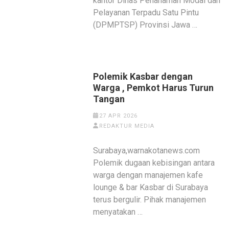
kantor Dinas Penanaman Modal dan
Pelayanan Terpadu Satu Pintu
(DPMPTSP) Provinsi Jawa …
Polemik Kasbar dengan
Warga , Pemkot Harus Turun
Tangan
27 APR 2026
REDAKTUR MEDIA
Surabaya,warnakotanews.com
Polemik dugaan kebisingan antara
warga dengan manajemen kafe
lounge & bar Kasbar di Surabaya
terus bergulir. Pihak manajemen
menyatakan …