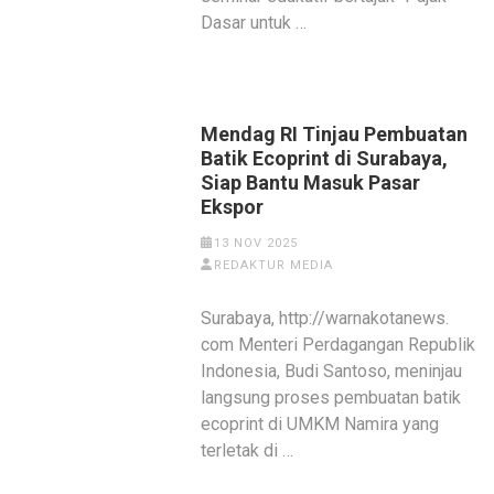
Dasar untuk …
Mendag RI Tinjau Pembuatan
Batik Ecoprint di Surabaya,
Siap Bantu Masuk Pasar
Ekspor
13 NOV 2025
REDAKTUR MEDIA
Surabaya, http://warnakotanews.
com Menteri Perdagangan Republik
Indonesia, Budi Santoso, meninjau
langsung proses pembuatan batik
ecoprint di UMKM Namira yang
terletak di …