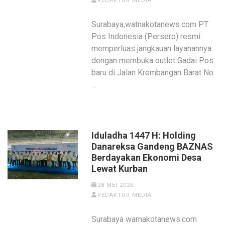
REDAKTUR MEDIA
Surabaya,watnakotanews.com PT
Pos Indonesia (Persero) resmi
memperluas jangkauan layanannya
dengan membuka outlet Gadai Pos
baru di Jalan Krembangan Barat No.
…
Iduladha 1447 H: Holding
Danareksa Gandeng BAZNAS
Berdayakan Ekonomi Desa
Lewat Kurban
28 MEI 2026
REDAKTUR MEDIA
Surabaya warnakotanews.com