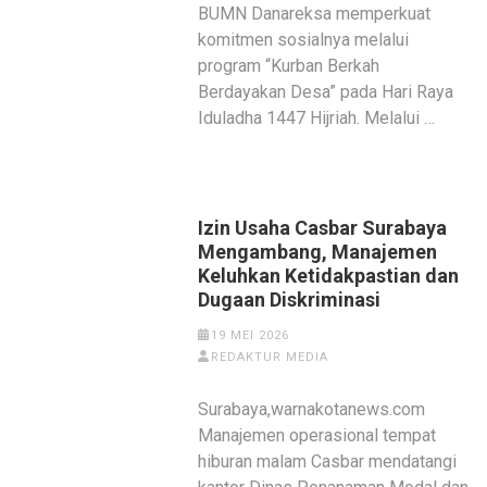
BUMN Danareksa memperkuat
komitmen sosialnya melalui
program “Kurban Berkah
Berdayakan Desa” pada Hari Raya
Iduladha 1447 Hijriah. Melalui …
Izin Usaha Casbar Surabaya
Mengambang, Manajemen
Keluhkan Ketidakpastian dan
Dugaan Diskriminasi
19 MEI 2026
REDAKTUR MEDIA
Surabaya,warnakotanews.com
Manajemen operasional tempat
hiburan malam Casbar mendatangi