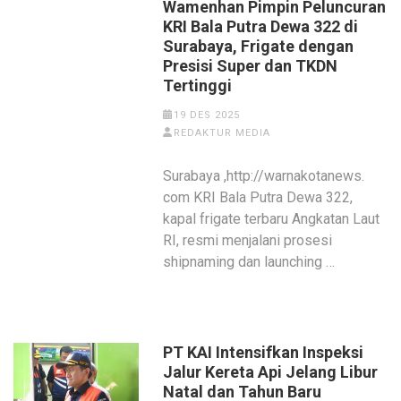
Wamenhan Pimpin Peluncuran
KRI Bala Putra Dewa 322 di
Surabaya, Frigate dengan
Presisi Super dan TKDN
Tertinggi
19 DES 2025
REDAKTUR MEDIA
Surabaya ,http://warnakotanews.
com KRI Bala Putra Dewa 322,
kapal frigate terbaru Angkatan Laut
RI, resmi menjalani prosesi
shipnaming dan launching …
PT KAI Intensifkan Inspeksi
Jalur Kereta Api Jelang Libur
Natal dan Tahun Baru