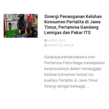
Sinergi Penanganan Keluhan
Konsumen Pertalite di Jawa
Timur, Pertamina Gandeng
Lemigas dan Pakar ITS
26 DES 2025
REDAKTUR MEDIA
Surabaya,warnakotanews.com
Pertamina Patra Niaga menunjukkan
keseriusannya dalam menanggapi
keluhan konsumen terkait isu
kualitas Pertalite di Jawa Timur.
Sinergi dengan berbagai …