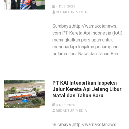
4 DES 2025
REDAKTUR MEDIA
Surabaya ,http://warnakotanews.
com PT Kereta Api Indonesia (KAI)
meningkatkan persiapan untuk
menghadapi lonjakan penumpang
selama libur Natal dan Tahun Baru …
PT KAI Intensifkan Inspeksi
Jalur Kereta Api Jelang Libur
Natal dan Tahun Baru
3 DES 2025
REDAKTUR MEDIA
Surabaya ,http://warnakotanews.