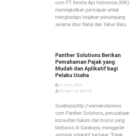
com PT Kereta Api Indonesia (KAI)
meningkatkan persiapan untuk
menghadapi lonjakan penumpang
selama libur Natal dan Tahun Baru …
Panther Solutions Berikan
Pemahaman Pajak yang
Mudah dan Aplikatif bagi
Pelaku Usaha
22 NOV 2025
REDAKTUR MEDIA
Surabaya,http://warnakotanews.
com Panther Solutions, perusahaan
konsultan hukum dan bisnis yang
berbasis di Surabaya, menggelar
seminar edukatif bertajuk “Pajak