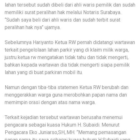
lahan tersebut sudah dibeli dari ahli waris pemilik dan sudah
memiliki surat peralihan hak melalui Notaris Surabaya.
“Sudah saya beli dari ahli waris dan sudah terbit surat
peralihan hak nya” ujarnya.
Sebelumnya Hariyanto Ketua RW pernah didatangi wartawan
terkait pengelolaan lahan parkir yang di klaim milik warga,
justru ketua rw mengatakan tidak tahu dan tidak mengerti,
bahkan kepada wartawan dia tidak mengerti siapa pemilik
lahan yang di buat parkiran mobil itu.
Namun dengan tiba-tiba statemen Ketua RW berubah dan
menggerakkan warga guna merobohkan papan nama dan
memimpin orasi dengan atas nama warga.
Terkait kejadian tersebut wartawan berusaha menemui
pengacara sebagai kuasa Hukum H. Subaidi. Menurut
Pengacara Eko Juniarso,SH,.MH. “Memang pemasangan
papan nama itu saya sebagai kuasa hukum H.Subaidi yang