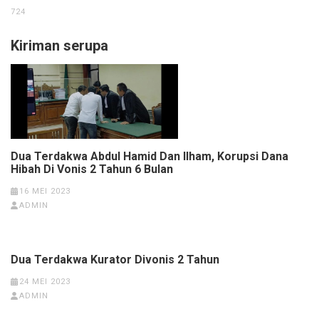
724
Kiriman serupa
Dua Terdakwa Abdul Hamid Dan Ilham, Korupsi Dana
Hibah Di Vonis 2 Tahun 6 Bulan
16 MEI 2023
ADMIN
Dua Terdakwa Kurator Divonis 2 Tahun
24 MEI 2023
ADMIN