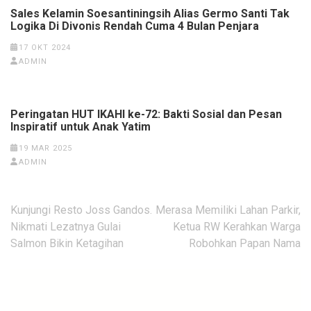
Sales Kelamin Soesantiningsih Alias Germo Santi Tak
Logika Di Divonis Rendah Cuma 4 Bulan Penjara
17 OKT 2024
ADMIN
Peringatan HUT IKAHI ke-72: Bakti Sosial dan Pesan
Inspiratif untuk Anak Yatim
19 MAR 2025
ADMIN
Navigasi
Kunjungi Resto Joss Gandos.
Merasa Memiliki Lahan Parkir,
pos
Nikmati Lezatnya Gulai
Ketua RW Kerahkan Warga
Salmon Bikin Ketagihan
Robohkan Papan Nama