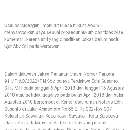
Usai persidangan , menurut kuasa hukum Abu SH ,
menyampaikan saya sesuai prosedur hukum dan tidak bisa
komentar , karena ahli yang dihadirkan Jaksa belum hadir ,
Ujar Aby SH pada wartawan.
Dalam dakwaan Jaksa Penuntut Umum Nomor Perkara
911/Pid.B/2022/PN Sby, bahwa Terdakwa Edhi Susanto,
S.H., M.H pada tanggal 6 April 2018 dan tanggal 16 Agustus
2018 atau setidak-tidaknya pada bulan April 2018 dan bulan
Agustus 2018 bertempat di Kantor atau rumah Notaris Edhi
Susanto di Jalan Anjasmoro No.56 B, Rt. 002/Rw. 007,
Kelurahan Sawahan, Kecamatan Sawahan, Kota Surabaya
atau setidak-tidaknya pada tempat lain yang masih
termasuk dalam daerah hukum Pengadilan Negeri Surabaya.