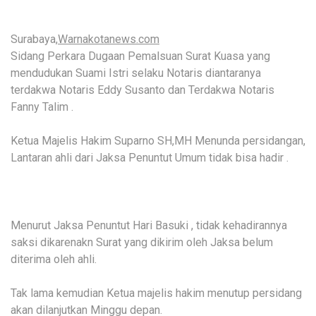
Surabaya,
Warnakotanews.com
Sidang Perkara Dugaan Pemalsuan Surat Kuasa yang
mendudukan Suami Istri selaku Notaris diantaranya
terdakwa Notaris Eddy Susanto dan Terdakwa Notaris
Fanny Talim .
Ketua Majelis Hakim Suparno SH,MH Menunda persidangan,
Lantaran ahli dari Jaksa Penuntut Umum tidak bisa hadir .
Menurut Jaksa Penuntut Hari Basuki , tidak kehadirannya
saksi dikarenakn Surat yang dikirim oleh Jaksa belum
diterima oleh ahli.
Tak lama kemudian Ketua majelis hakim menutup persidang
akan dilanjutkan Minggu depan.