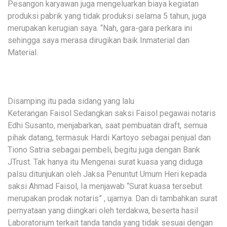
Pesangon karyawan juga mengeluarkan biaya kegiatan
produksi pabrik yang tidak produksi selama 5 tahun, juga
merupakan kerugian saya. “Nah, gara-gara perkara ini
sehingga saya merasa dirugikan baik Inmaterial dan
Material.
Disamping itu pada sidang yang lalu
Keterangan Faisol Sedangkan saksi Faisol pegawai notaris
Edhi Susanto, menjabarkan, saat pembuatan draft, semua
pihak datang, termasuk Hardi Kartoyo sebagai penjual dan
Tiono Satria sebagai pembeli, begitu juga dengan Bank
JTrust. Tak hanya itu Mengenai surat kuasa yang diduga
palsu ditunjukan oleh Jaksa Penuntut Umum Heri kepada
saksi Ahmad Faisol, Ia menjawab “Surat kuasa tersebut
merupakan prodak notaris” , ujarnya. Dan di tambahkan surat
pernyataan yang diingkari oleh terdakwa, beserta hasil
Laboratorium terkait tanda tanda yang tidak sesuai dengan