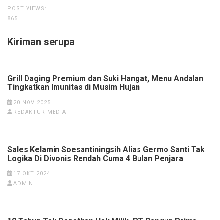
POST VIEWS:
865
Kiriman serupa
Grill Daging Premium dan Suki Hangat, Menu Andalan
Tingkatkan Imunitas di Musim Hujan
20 NOV 2025
REDAKTUR MEDIA
Sales Kelamin Soesantiningsih Alias Germo Santi Tak
Logika Di Divonis Rendah Cuma 4 Bulan Penjara
17 OKT 2024
ADMIN