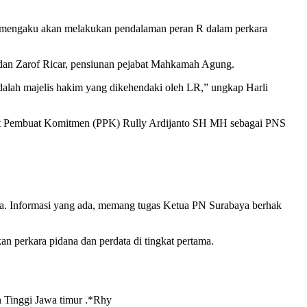
 mengaku akan melakukan pendalaman peran R dalam perkara
 dan Zarof Ricar, pensiunan pejabat Mahkamah Agung.
alah majelis hakim yang dikehendaki oleh LR,” ungkap Harli
abat Pembuat Komitmen (PPK) Rully Ardijanto SH MH sebagai PNS
ta. Informasi yang ada, memang tugas Ketua PN Surabaya berhak
 perkara pidana dan perdata di tingkat pertama.
n Tinggi Jawa timur .*Rhy