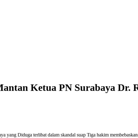
antan Ketua PN Surabaya Dr. 
aya yang Diduga terlibat dalam skandal suap Tiga hakim membebaskan