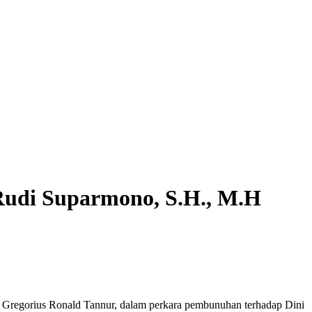
Rudi Suparmono, S.H., M.H
 Gregorius Ronald Tannur, dalam perkara pembunuhan terhadap Dini