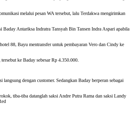
munikasi melalui pesan WA tersebut, lalu Terdakwa mengirimkan
i Baday Antariksa Indratra Tansyah Bin Tansen Indra Aspari apabila
hotel 88, Bayu mentransfer untuk pembayaran Vero dan Cindy ke
 tersebut ke Baday sebesar Rp 4.350.000.
si langsung dengan customer. Sedangkan Baday berperan sebagai
okok, tiba-tiba datanglah saksi Andre Putra Rama dan saksi Landy
Red