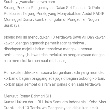
Surabaya,warnakotanews.com
Sidang Perkara Penganiayaan Dalan Sel Tahanan Di Polres
Pelabuhan Tanjung Perak, yang Menyebabkan Abdul KADIR
Meninggal Dunia , kembali di gelar di Pengadilan Negeri
Surabaya.
sidang kali ini mendudukan 13 terdakwa Bayu Aji Dan kawan
kawan ,dengan agendah pemeriksaan terdakwa ,
dihadapan majelis hakim terdakwa mengakui semua
perbuatannya,bahwa telah melakukan penganiayaan dengan
cara memukul korban saat ditahanan,
Pemukulan dilakukan secara bergantian , ada yang memukul
korban dibagian pinggang ada juga dibagian bokong korban,
korban juga sempat disiram air panas oleh satu terdakwa.
Menurut, Ronny Bahmari SH
Kuasa Hukum dari LBH Jaka Samudra Indonesia , Kebo Mas
Gresik , dari 13 Terdakwa Penganiayaan dilakukan sejak