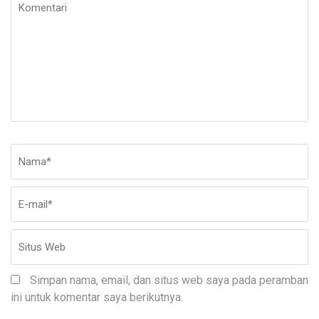
Komentari
Nama
*
E-
Si
ma
W
Simpan nama, email, dan situs web saya pada peramban
ini untuk komentar saya berikutnya.