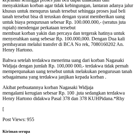
menyakinkan korban agar tidak kebingungan, lantaran adanya jalur
khusus untuk menqurus tanah tersebut sehingga proses jual beli
tanah tersebut bisa di teruskan dengan syarat memberikan uang
untuk biaya penqurusan sebesar Rp. 100.000.000,- (seratus juta
rupiah) mendengar perkataan tersebut
membuat korban yakin dan percaya dan tergerak hatinya untuk
menyerahkan uang sebesar Rp. 100.000,000. Dengan Dua kali
pembayaran melalui transfer di BCA No rek, 7080160202 An.
Henry Hartono.
Bahwa setelah terdakwa menerima uang dari korban Nagasaki
Widjaja dengan jumlah Rp. 100,000 000,- terdakwa tidak pernah
memperqunakan uang tersebut untuk melakukan pengurusan tanah
sebagaimana yang terdakwa janjikan kepada korban .
Akibat perbuatannya korban Nagasaki Widjaja
mengalami kerugian sebesar Rp. 100 .juta sedangkan terdakwa
Henry Hartono didakwa Pasal 378 dan 378 KUHPidana.*Rhy
[
Post Views:
955
Kiriman serupa