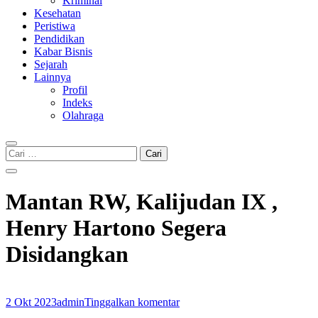
Kriminal
Kesehatan
Peristiwa
Pendidikan
Kabar Bisnis
Sejarah
Lainnya
Profil
Indeks
Olahraga
Cari
untuk:
Mantan RW, Kalijudan IX ,
Henry Hartono Segera
Disidangkan
2 Okt 2023
admin
Tinggalkan komentar