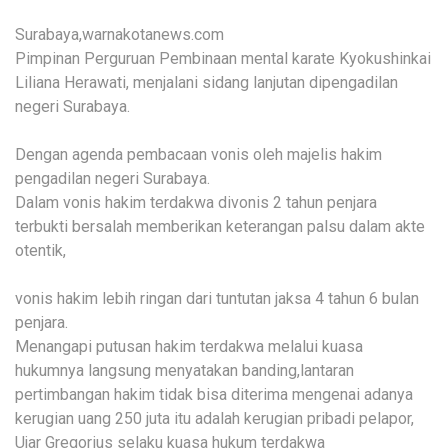
Surabaya,warnakotanews.com
Pimpinan Perguruan Pembinaan mental karate Kyokushinkai
Liliana Herawati, menjalani sidang lanjutan dipengadilan
negeri Surabaya.
Dengan agenda pembacaan vonis oleh majelis hakim
pengadilan negeri Surabaya.
Dalam vonis hakim terdakwa divonis 2 tahun penjara
terbukti bersalah memberikan keterangan palsu dalam akte
otentik,
vonis hakim lebih ringan dari tuntutan jaksa 4 tahun 6 bulan
penjara.
Menangapi putusan hakim terdakwa melalui kuasa
hukumnya langsung menyatakan banding,lantaran
pertimbangan hakim tidak bisa diterima mengenai adanya
kerugian uang 250 juta itu adalah kerugian pribadi pelapor,
Ujar Gregorius selaku kuasa hukum terdakwa