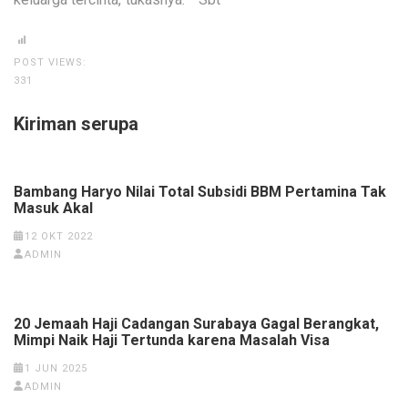
POST VIEWS:
331
Kiriman serupa
Bambang Haryo Nilai Total Subsidi BBM Pertamina Tak
Masuk Akal
12 OKT 2022
ADMIN
20 Jemaah Haji Cadangan Surabaya Gagal Berangkat,
Mimpi Naik Haji Tertunda karena Masalah Visa
1 JUN 2025
ADMIN