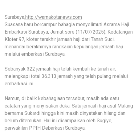
Surabaya,
http://warnakotanews.com
Suasana haru bercampur bahagia menyelimuti Asrama Haji
Embarkasi Surabaya, Jumat sore (11/07/2025). Kedatangan
Kloter 97, kloter terakhir jamaah haji dari Tanah Suci,
menandai berakhirnya rangkaian kepulangan jemaah haji
melalui embarkasi Surabaya.
Sebanyak 322 jemaah haji telah kembali ke tanah air,
melengkapi total 36.313 jemaah yang telah pulang melalui
embarkasi ini.
Namun, di balik kebahagiaan tersebut, masih ada satu
catatan yang menyisakan duka. Satu jemaah haji asal Malang
bernama Sukardi hingga kini masih dinyatakan hilang dan
belum ditemukan. Hal ini disampaikan oleh Sugiyo,
perwakilan PPIH Debarkasi Surabaya.