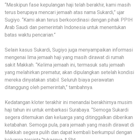
“Meskipun fase kepulangan haji telah berakhir, kami masih
terus berupaya mencari jemaah atas nama Sukardi,” ujar
Sugiyo. “Kami akan terus berkoordinasi dengan pihak PPIH
Arab Saudi dan pemerintah Indonesia untuk menentukan
batas waktu pencarian.”
Selain kasus Sukardi, Sugiyo juga menyampaikan informasi
mengenai lima jemaah haji yang masih dirawat di rumah
sakit Makkah. “Kelima jemaah ini, termasuk satu jemaah
yang melahirkan prematur, akan dipulangkan setelah kondisi
mereka dinyatakan stabil. Seluruh biaya perawatan
ditanggung oleh pemerintah,” tambahnya.
Kedatangan kloter terakhir ini menandai berakhirnya musim
haji tahun ini untuk embarkasi Surabaya. “Semoga Sukardi
segera ditemukan dan keluarga yang ditinggalkan diberikan
ketabahan. Semoga pula, para jemaah yang masih dirawat di
Makkah segera pulih dan dapat kembali berkumpul dengan
keluarga tercinta,”tukasnya. * Sbt