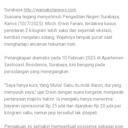
Surabaya
http://warnakotanews.com
Suasana tegang menyelimuti Pengadilan Negeri Surabaya,
Kamis (10/7/2025). Moch. Erwin Fanani, terdakwa kasus
peredaran 2 kilogram lebih sabu dan sejumlah ekstasi,
kembali menjalani sidang. Wajahnya tampak pucat saat
menghadapi ancaman hukuman mati.
Penangkapan dramatis pada 10 Februari 2025 di Apartemen
Eastcoast Residence, Surabaya, kini berujung pada
persidangan yang menegangkan.
“Saya hanya kurir, Yang Mulia! Sabu itu milik Baron, dia yang
menyuruh saya,” ujar Erwin dengan suara bergetar, menjawab
pertanyaan majelis hakim. Ia mengaku hanya menerima
bayaran operasional Rp 25 juta dan dijanjikan Rp 20 juta per
kilogram sabu, namun janji tersebut tak ditepati.
Pengakuan ini semakin memperkuat posisinya sebagai pion