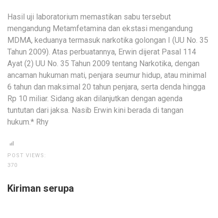
Hasil uji laboratorium memastikan sabu tersebut
mengandung Metamfetamina dan ekstasi mengandung
MDMA, keduanya termasuk narkotika golongan I (UU No. 35
Tahun 2009). Atas perbuatannya, Erwin dijerat Pasal 114
Ayat (2) UU No. 35 Tahun 2009 tentang Narkotika, dengan
ancaman hukuman mati, penjara seumur hidup, atau minimal
6 tahun dan maksimal 20 tahun penjara, serta denda hingga
Rp 10 miliar. Sidang akan dilanjutkan dengan agenda
tuntutan dari jaksa. Nasib Erwin kini berada di tangan
hukum.* Rhy
POST VIEWS:
370
Kiriman serupa