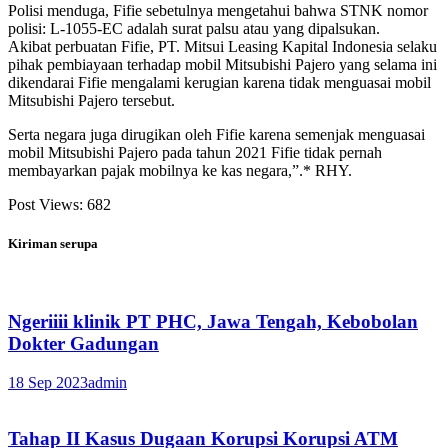
Polisi menduga, Fifie sebetulnya mengetahui bahwa STNK nomor
polisi: L-1055-EC adalah surat palsu atau yang dipalsukan.
Akibat perbuatan Fifie, PT. Mitsui Leasing Kapital Indonesia selaku
pihak pembiayaan terhadap mobil Mitsubishi Pajero yang selama ini
dikendarai Fifie mengalami kerugian karena tidak menguasai mobil
Mitsubishi Pajero tersebut.
Serta negara juga dirugikan oleh Fifie karena semenjak menguasai
mobil Mitsubishi Pajero pada tahun 2021 Fifie tidak pernah
membayarkan pajak mobilnya ke kas negara,”.* RHY.
Post Views:
682
Kiriman serupa
Ngeriiii klinik PT PHC, Jawa Tengah, Kebobolan
Dokter Gadungan
18 Sep 2023
admin
Tahap II Kasus Dugaan Korupsi Korupsi ATM