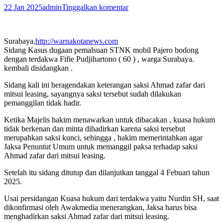
22 Jan 2025
admin
Tinggalkan komentar
Surabaya,
http://warnakotanews.com
Sidang Kasus dugaan pemalsuan STNK mobil Pajero bodong
dengan terdakwa Fifie Pudjihartono ( 60 ) , warga Surabaya.
kembali disidangkan .
Sidang kali ini beragendakan keterangan saksi Ahmad zafar dari
mitsui leasing, sayangnya saksi tersebut sudah dilakukan
pemanggilan tidak hadir.
Ketika Majelis hakim menawarkan untuk dibacakan , kuasa hukum
tidak berkenan dan minta dihadirkan karena saksi tersebut
merupahkan saksi kunci, sehingga , hakim memerintahkan agar
Jaksa Penuntut Umum untuk memanggil paksa terhadap saksi
Ahmad zafar dari mitsui leasing.
Setelah itu sidang ditutup dan dilanjutkan tanggal 4 Febuari tahun
2025.
Usai persidangan Kuasa hukum dari terdakwa yaitu Nurdin SH, saat
dikonfirmasi oleh Awakmedia menerangkan, Jaksa harus bisa
menghadirkan saksi Ahmad zafar dari mitsui leasing.