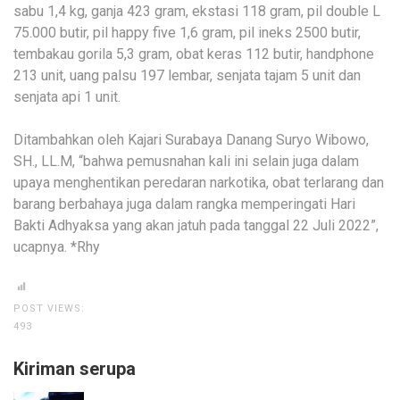
sabu 1,4 kg, ganja 423 gram, ekstasi 118 gram, pil double L
75.000 butir, pil happy five 1,6 gram, pil ineks 2500 butir,
tembakau gorila 5,3 gram, obat keras 112 butir, handphone
213 unit, uang palsu 197 lembar, senjata tajam 5 unit dan
senjata api 1 unit.
Ditambahkan oleh Kajari Surabaya Danang Suryo Wibowo,
SH., LL.M, “bahwa pemusnahan kali ini selain juga dalam
upaya menghentikan peredaran narkotika, obat terlarang dan
barang berbahaya juga dalam rangka memperingati Hari
Bakti Adhyaksa yang akan jatuh pada tanggal 22 Juli 2022”,
ucapnya. *Rhy
POST VIEWS:
493
Kiriman serupa