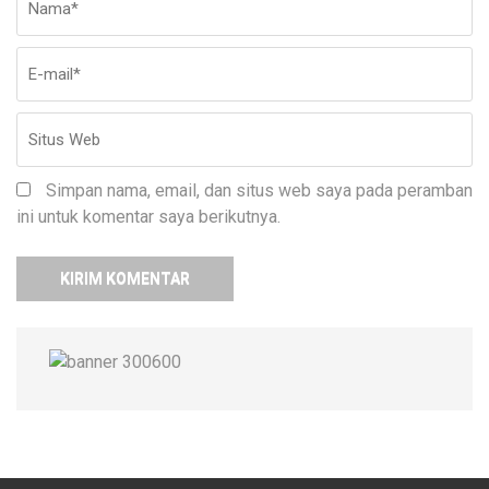
ma
W
Simpan nama, email, dan situs web saya pada peramban
ini untuk komentar saya berikutnya.