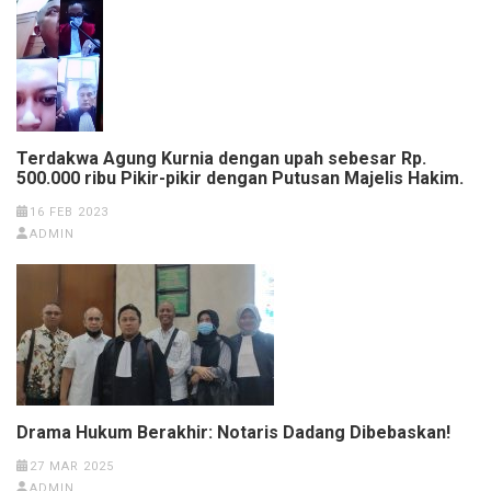
Terdakwa Agung Kurnia dengan upah sebesar Rp.
500.000 ribu Pikir-pikir dengan Putusan Majelis Hakim.
16 FEB 2023
ADMIN
Drama Hukum Berakhir: Notaris Dadang Dibebaskan!
27 MAR 2025
ADMIN