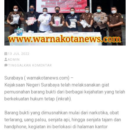
13 JUL 2022
ADMIN
TINGGALKAN KOMENTAR
Surabaya ( warnakotanews.com) –
Kejaksaan Negeri Surabaya telah melaksanakan giat
pemusnahan barang bukti dari berbagai kejahatan yang telah
berkekuatan hukum tetap (inkrah).
Barang bukti yang dimusnahkan mulai dari narkotika, obat
terlarang, uang palsu, senjata api, hingga senjata tajam dan
handphone, kegiatan ini berlokasi di halaman kantor