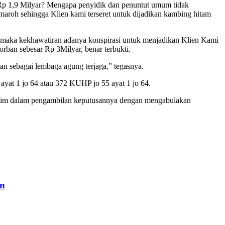
 Rp 1,9 Milyar? Mengapa penyidik dan penuntut umum tidak
roh sehingga Klien kami terseret untuk dijadikan kambing hitam
, maka kekhawatiran adanya konspirasi untuk menjadikan Klien Kami
ban sebesar Rp 3Milyar, benar terbukti.
an sebagai lembaga agung terjaga,” tegasnya.
ayat 1 jo 64 atau 372 KUHP jo 55 ayat 1 jo 64.
akim dalam pengambilan keputusannya dengan mengabulakan
an