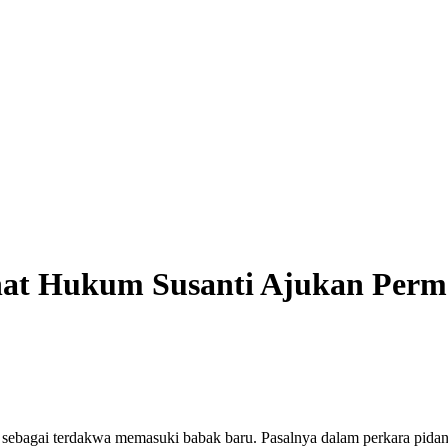
ihat Hukum Susanti Ajukan Per
 sebagai terdakwa memasuki babak baru. Pasalnya dalam perkara pidana