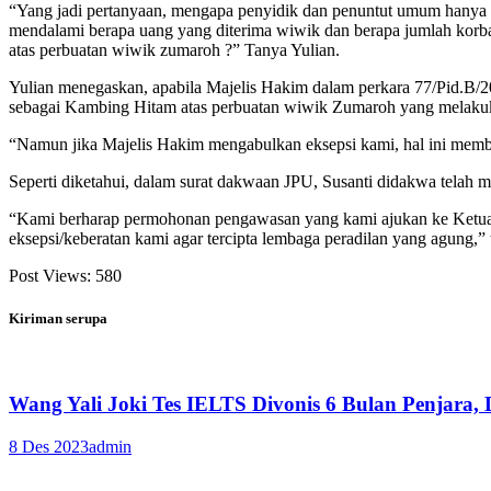
“Yang jadi pertanyaan, mengapa penyidik dan penuntut umum hanya 
mendalami berapa uang yang diterima wiwik dan berapa jumlah korb
atas perbuatan wiwik zumaroh ?” Tanya Yulian.
Yulian menegaskan, apabila Majelis Hakim dalam perkara 77/Pid.B/2
sebagai Kambing Hitam atas perbuatan wiwik Zumaroh yang melakukan
“Namun jika Majelis Hakim mengabulkan eksepsi kami, hal ini membukt
Seperti diketahui, dalam surat dakwaan JPU, Susanti didakwa telah 
“Kami berharap permohonan pengawasan yang kami ajukan ke Ketua
eksepsi/keberatan kami agar tercipta lembaga peradilan yang agung,”
Post Views:
580
Kiriman serupa
Wang Yali Joki Tes IELTS Divonis 6 Bulan Penjara
8 Des 2023
admin