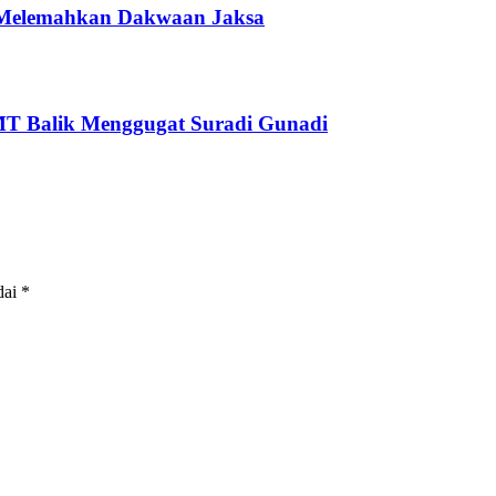
a Melemahkan Dakwaan Jaksa
GMT Balik Menggugat Suradi Gunadi
dai
*