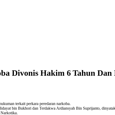
ba Divonis Hakim 6 Tahun Dan D
uman terkait perkara peredaran narkoba.
idayat bin Bukhori dan Terdakwa Ardiansyah Bin Suprijanto, dinyataka
Narkotika.