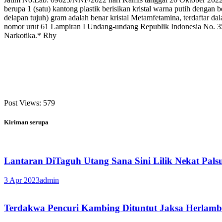
berupa 1 (satu) kantong plastik berisikan kristal warna putih dengan b
delapan tujuh) gram adalah benar kristal Metamfetamina, terdaftar da
nomor urut 61 Lampiran I Undang-undang Republik Indonesia No. 3
Narkotika.* Rhy
Post Views:
579
Kiriman serupa
Lantaran DiTaguh Utang Sana Sini Lilik Nekat Pal
3 Apr 2023
admin
Terdakwa Pencuri Kambing Dituntut Jaksa Herlamba