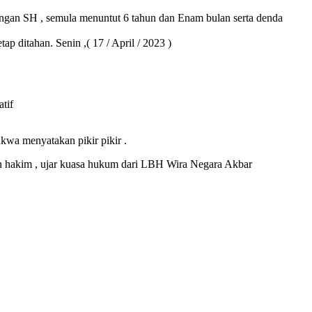
dungan SH , semula menuntut 6 tahun dan Enam bulan serta denda
 ditahan. Senin ,( 17 / April / 2023 )
tif
kwa menyatakan pikir pikir .
n hakim , ujar kuasa hukum dari LBH Wira Negara Akbar