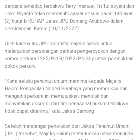
perdana terhadap terdakwa Terry Imanuel, Tri Tulistiyani dan
Joko Riyanto telah memenuhi syarat sesuai pasal 143 ayat
(2) huruf b KUHAP. Jelas JPU Damang Anubowo dalam
persidangan. Kamis (10/11/2022).
Oleh karena itu, JPU meminta majelis hakim untuk
melanjutkan persidangan perkara pengeroyokan dengan
nomor perkara 2285/Pid.B/2022/PN.Sby untuk pembuktian
pokok perkara.
“Kami selaku penuntut umum meminta kepada Majelis
Hakim Pengadilan Negeri Surabaya yang memeriksa dan
mengadili perkara ini memutuskan, menolak dan
menyatakan eksepsi dari tim penasehat hukum terdakwa
tidak dapat diterima,” kata Jaksa Damang .
Setelah mendengar penolakan dari Jaksa Penuntut Umum
(JPU) tersebut, Majelis Hakim memutuskan untuk menunda