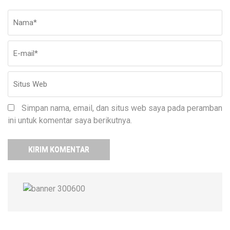
Nama
*
E-
Si
ma
W
Simpan nama, email, dan situs web saya pada peramban
ini untuk komentar saya berikutnya.