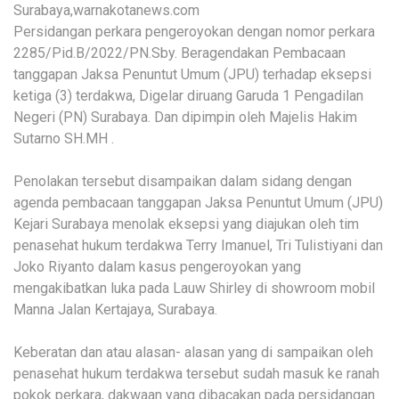
Surabaya,warnakotanews.com
Persidangan perkara pengeroyokan dengan nomor perkara
2285/Pid.B/2022/PN.Sby. Beragendakan Pembacaan
tanggapan Jaksa Penuntut Umum (JPU) terhadap eksepsi
ketiga (3) terdakwa, Digelar diruang Garuda 1 Pengadilan
Negeri (PN) Surabaya. Dan dipimpin oleh Majelis Hakim
Sutarno SH.MH .
Penolakan tersebut disampaikan dalam sidang dengan
agenda pembacaan tanggapan Jaksa Penuntut Umum (JPU)
Kejari Surabaya menolak eksepsi yang diajukan oleh tim
penasehat hukum terdakwa Terry Imanuel, Tri Tulistiyani dan
Joko Riyanto dalam kasus pengeroyokan yang
mengakibatkan luka pada Lauw Shirley di showroom mobil
Manna Jalan Kertajaya, Surabaya.
Keberatan dan atau alasan- alasan yang di sampaikan oleh
penasehat hukum terdakwa tersebut sudah masuk ke ranah
pokok perkara, dakwaan yang dibacakan pada persidangan