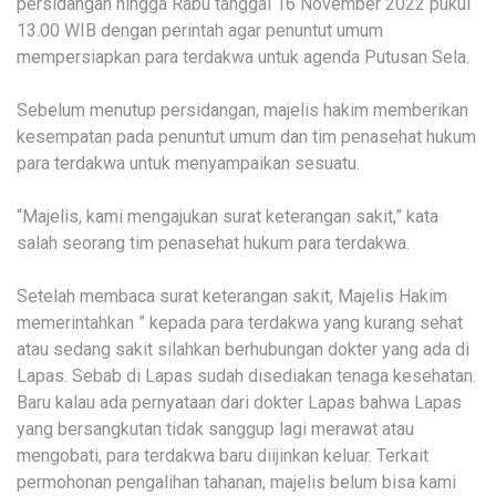
persidangan hingga Rabu tanggal 16 November 2022 pukul
13.00 WIB dengan perintah agar penuntut umum
mempersiapkan para terdakwa untuk agenda Putusan Sela.
Sebelum menutup persidangan, majelis hakim memberikan
kesempatan pada penuntut umum dan tim penasehat hukum
para terdakwa untuk menyampaikan sesuatu.
“Majelis, kami mengajukan surat keterangan sakit,” kata
salah seorang tim penasehat hukum para terdakwa.
Setelah membaca surat keterangan sakit, Majelis Hakim
memerintahkan ” kepada para terdakwa yang kurang sehat
atau sedang sakit silahkan berhubungan dokter yang ada di
Lapas. Sebab di Lapas sudah disediakan tenaga kesehatan.
Baru kalau ada pernyataan dari dokter Lapas bahwa Lapas
yang bersangkutan tidak sanggup lagi merawat atau
mengobati, para terdakwa baru diijinkan keluar. Terkait
permohonan pengalihan tahanan, majelis belum bisa kami