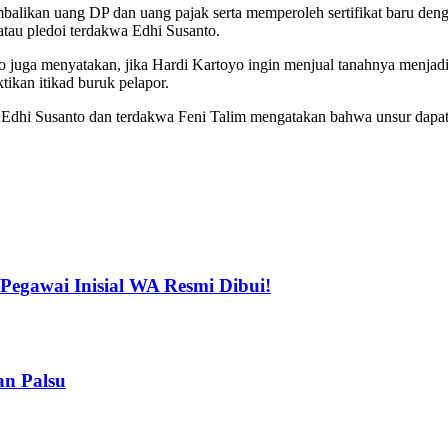
mbalikan uang DP dan uang pajak serta memperoleh sertifikat baru de
au pledoi terdakwa Edhi Susanto.
juga menyatakan, jika Hardi Kartoyo ingin menjual tanahnya menjadi
tikan itikad buruk pelapor.
 Edhi Susanto dan terdakwa Feni Talim mengatakan bahwa unsur dapat
, Pegawai Inisial WA Resmi Dibui!
n Palsu