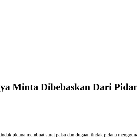
nya Minta Dibebaskan Dari Pidan
indak pidana membuat surat palsu dan dugaan tindak pidana menggunak