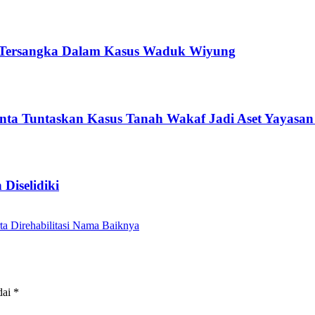
an Tersangka Dalam Kasus Waduk Wiyung
nta Tuntaskan Kasus Tanah Wakaf Jadi Aset Yayasa
Diselidiki
ta Direhabilitasi Nama Baiknya
dai
*