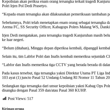
Kepolisian akan periksa enam orang tersangka terkait tragedi Kan
Polri Irjen Pol Dedi Prasetyo.
“Kepada enam tersangka akan dilaksanakan pemeriksaan tambahan pa
Sebelumnya, Polri telah menetapkan enam orang sebagai tersangka d
Arema FC, SS Security Officer, Kabagops Polres Malang WS, Dank
Irjen Dedi mengatakan, para tersangka tragedi Kanjuruhan masih belum
ke luar negeri.
“Belum (ditahan), Minggu depan diperiksa kembali, dipanggil kembali.
Selain itu, tim Labfor Polri dan Inafis kembali memeriksa sejumlah 
“Labfor dan Inafis memeriksa tiga CCTV yang berada berada di dalam 
Pada kasus tersebut, tiga tersangka yakni Direktur Utama PT Liga I
103 ayat (1) juncto Pasal 52 Undang-Undang RI Nomor 11 Tahun 20
Sedangkan tiga tersangka dari unsur kepolisian yakni Kabag Ops
disangka dengan Pasal 359 dan/atau Pasal 360 KUHP.
Post Views:
517
Kiriman serupa