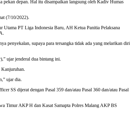
da pekan depan. Hal itu disampaikan langsung oleh Kadiv Humas
at (7/10/2022).
ur Utama PT Liga Indonesia Baru, AH Ketua Panitia Pelaksana
A.
nya penyekalan, supaya para tersangka tidak ada yang melarikan diri
” ujar jenderal dua bintang ini.
n Kanjuruhan.
,” ujar dia.
cer SS dijerat dengan Pasal 359 dan/atau Pasal 360 dan/atau Pasal
Jawa Timur AKP H dan Kasat Samapta Polres Malang AKP BS