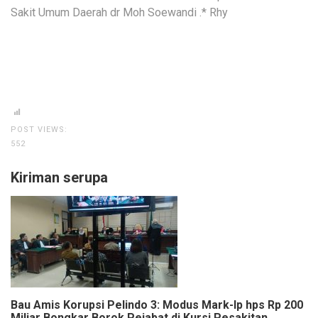
Sakit Umum Daerah dr Moh Soewandi .* Rhy
POST VIEWS:
552
Kiriman serupa
Bau Amis Korupsi Pelindo 3: Modus Mark-Ip hps Rp 200
Miliar Bongkar Borok Pejabat di Kursi Pesakitan