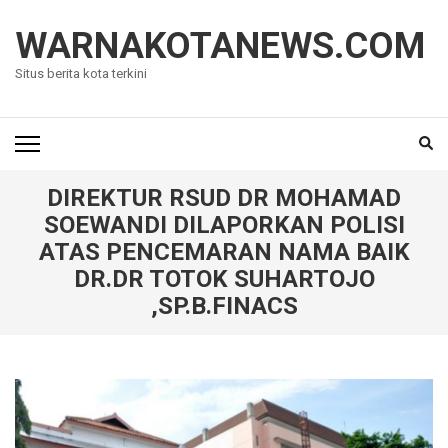
Lompat
ke
WARNAKOTANEWS.COM
konten
Situs berita kota terkini
(Tekan
Enter)
DIREKTUR RSUD DR MOHAMAD
SOEWANDI DILAPORKAN POLISI
ATAS PENCEMARAN NAMA BAIK
DR.DR TOTOK SUHARTOJO
,SP.B.FINACS