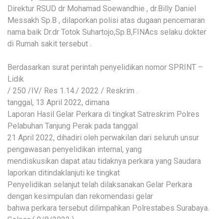
Direktur RSUD dr Mohamad Soewandhie , dr.Billy Daniel
Messakh Sp.B , dilaporkan polisi atas dugaan pencemaran
nama baik Dr.dr Totok Suhartojo,Sp.B,FINAcs selaku dokter
di Rumah sakit tersebut .
Berdasarkan surat perintah penyelidikan nomor SPRINT –
Lidik
/ 250 /IV/ Res 1.14./ 2022 / Reskrim .
tanggal, 13 April 2022, dimana
Laporan Hasil Gelar Perkara di tingkat Satreskrim Polres
Pelabuhan Tanjung Perak pada tanggal
21 April 2022, dihadiri oleh perwakilan dari seluruh unsur
pengawasan penyelidikan internal, yang
mendiskusikan dapat atau tidaknya perkara yang Saudara
laporkan ditindaklanjuti ke tingkat
Penyelidikan selanjut telah dilaksanakan Gelar Perkara
dengan kesimpulan dan rekomendasi gelar
bahwa perkara tersebut dilimpahkan Polrestabes Surabaya.