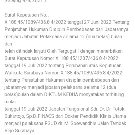
Selasa,( 9/8/2022 ) .
Surat Keputusan No. :
X.188.45/1089/436.8.4/2022 tanggal 27 Juni 2022 Tentang
Penjatuhan Hukuman Disiplin Pembebasan dari Jabatannya
menjadi Jabatan Pelaksana selama 12 (dua belas) bulan
dan
telah ditindak lanjuti Oleh Tergugat I dengan menerbitkan
Surat Keputusan Nomor X. 188.45/1237/436.8.4/2022
tanggal 19 Juli 2022 tentang Perubahan atas Keputusan
Walikota Surabaya Nomor: X.188.45/1089/436.8.4/2022
tentang Penjatuhan Hukuman disiplin pembebasan dari
jabatannya menjadi jabatan pelaksana selama 12 (dua
belas)bulan dalam DIKTUM KEDUA menyatakan terhitung
mulai
tanggal 19 Juli 2022 Jabatan Fungsional Sdr. Dr. Dr. Totok
Suhartojo, Sp.B.,FINACS dari Dokter Pendidik Klinis Utama
menjadi pelaksana RSUD dr. M. Soewandhie Jalan Tambak
Rejo Surabaya.