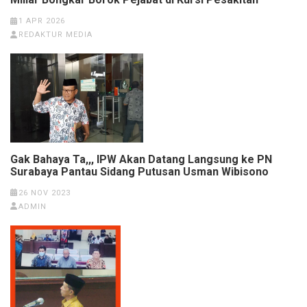
1 APR 2026
REDAKTUR MEDIA
Gak Bahaya Ta,,, IPW Akan Datang Langsung ke PN
Surabaya Pantau Sidang Putusan Usman Wibisono
26 NOV 2023
ADMIN