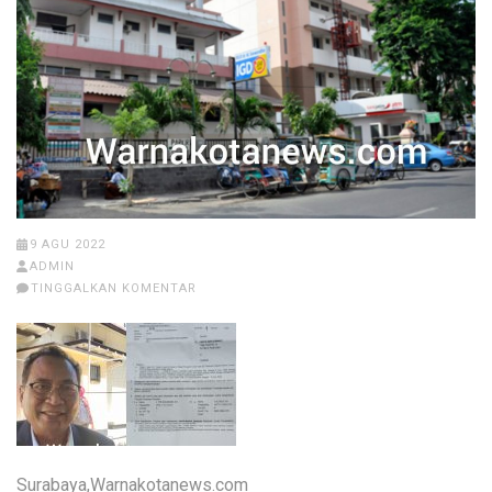
9 AGU 2022
ADMIN
TINGGALKAN KOMENTAR
Surabaya,
Warnakotanews.com