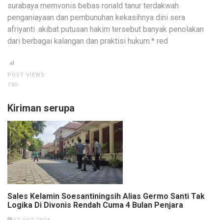
surabaya memvonis bebas ronald tanur terdakwah
penganiayaan dan pembunuhan kekasihnya dini sera
afriyanti .akibat putusan hakim tersebut banyak penolakan
dari berbagai kalangan dan praktisi hukum.* red
POST VIEWS:
730
Kiriman serupa
Sales Kelamin Soesantiningsih Alias Germo Santi Tak
Logika Di Divonis Rendah Cuma 4 Bulan Penjara