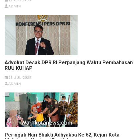
17 OKT 2024
ADMIN
Advokat Desak DPR RI Perpanjang Waktu Pembahasan
RUU KUHAP
23 JUL 2025
ADMIN
Peringati Hari Bhakti Adhyaksa Ke 62, Kejari Kota