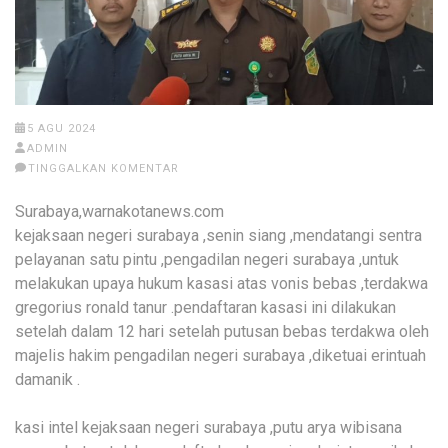
5 AGU 2024
ADMIN
TINGGALKAN KOMENTAR
Surabaya,warnakotanews.com
kejaksaan negeri surabaya ,senin siang ,mendatangi sentra
pelayanan satu pintu ,pengadilan negeri surabaya ,untuk
melakukan upaya hukum kasasi atas vonis bebas ,terdakwa
gregorius ronald tanur .pendaftaran kasasi ini dilakukan
setelah dalam 12 hari setelah putusan bebas terdakwa oleh
majelis hakim pengadilan negeri surabaya ,diketuai erintuah
damanik .
kasi intel kejaksaan negeri surabaya ,putu arya wibisana