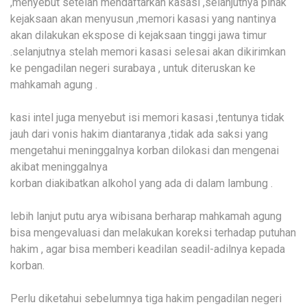
,menyebut setelah mendaftarkan kasasi ,selanjutnya pihak
kejaksaan akan menyusun ,memori kasasi yang nantinya
akan dilakukan ekspose di kejaksaan tinggi jawa timur
.selanjutnya stelah memori kasasi selesai akan dikirimkan
ke pengadilan negeri surabaya , untuk diteruskan ke
mahkamah agung .
kasi intel juga menyebut isi memori kasasi ,tentunya tidak
jauh dari vonis hakim diantaranya ,tidak ada saksi yang
mengetahui meninggalnya korban dilokasi dan mengenai
akibat meninggalnya
korban diakibatkan alkohol yang ada di dalam lambung .
lebih lanjut putu arya wibisana berharap mahkamah agung
bisa mengevaluasi dan melakukan koreksi terhadap putuhan
hakim , agar bisa memberi keadilan seadil-adilnya kepada
korban.
Perlu diketahui sebelumnya tiga hakim pengadilan negeri