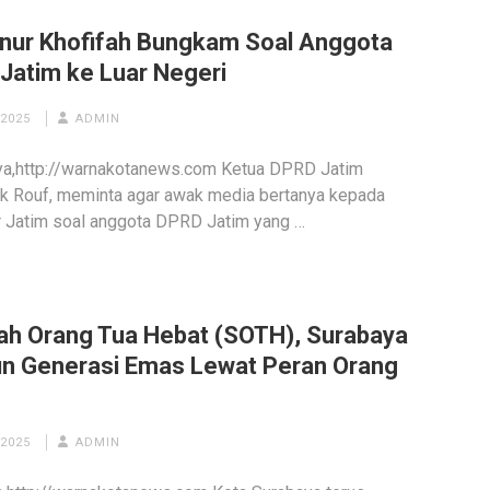
nur Khofifah Bungkam Soal Anggota
Jatim ke Luar Negeri
 2025
ADMIN
a,http://warnakotanews.com Ketua DPRD Jatim
k Rouf, meminta agar awak media bertanya kepada
 Jatim soal anggota DPRD Jatim yang …
ah Orang Tua Hebat (SOTH), Surabaya
n Generasi Emas Lewat Peran Orang
 2025
ADMIN