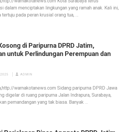
,http://warnakotanews.com Kota Surabaya terus
si dalam menciptakan lingkungan yang ramah anak. Kali ini,
 tertuju pada peran krusial orang tua, …
 Kosong di Paripurna DPRD Jatim,
an untuk Perlindungan Perempuan dan
 2025
ADMIN
a,http://warnakotanews.com Sidang paripurna DPRD Jawa
ng digelar di ruang paripurna Jalan Indrapura, Surabaya,
kan pemandangan yang tak biasa. Banyak …