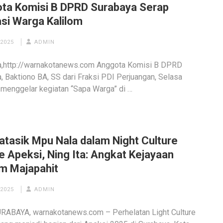
ta Komisi B DPRD Surabaya Serap
asi Warga Kalilom
 2025
ADMIN
a,http://warnakotanews.com Anggota Komisi B DPRD
, Baktiono BA, SS dari Fraksi PDI Perjuangan, Selasa
 menggelar kegiatan “Sapa Warga” di …
atasik Mpu Nala dalam Night Culture
e Apeksi, Ning Ita: Angkat Kejayaan
im Majapahit
 2025
ADMIN
RABAYA, warnakotanews.com – Perhelatan Light Culture