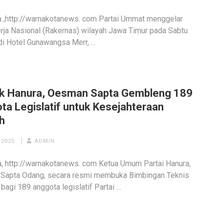
 ,http://warnakotanews. com Partai Ummat menggelar
rja Nasional (Rakernas) wilayah Jawa Timur pada Sabtu
di Hotel Gunawangsa Merr, …
k Hanura, Oesman Sapta Gembleng 189
ta Legislatif untuk Kesejahteraan
h
 2025
ADMIN
, http://warnakotanews. com Ketua Umum Partai Hanura,
Sapta Odang, secara resmi membuka Bimbingan Teknis
 bagi 189 anggota legislatif Partai …