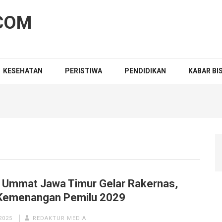
COM
KESEHATAN
PERISTIWA
PENDIDIKAN
KABAR BI
i Ummat Jawa Timur Gelar Rakernas,
 Kemenangan Pemilu 2029
2025
REDAKTUR MEDIA