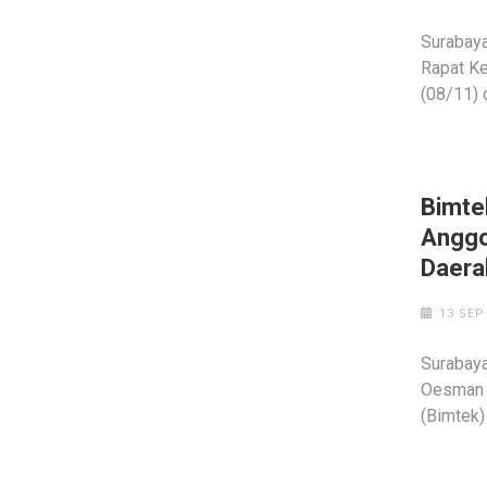
Surabaya
Rapat Ke
(08/11) 
Bimte
Anggo
Daera
13 SEP
Surabaya
Oesman 
(Bimtek)