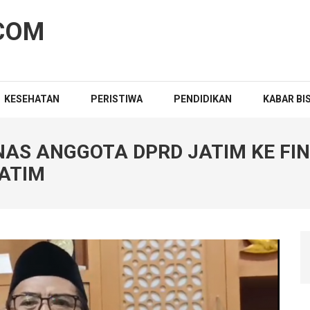
COM
KESEHATAN
PERISTIWA
PENDIDIKAN
KABAR BI
NAS ANGGOTA DPRD JATIM KE FI
ATIM