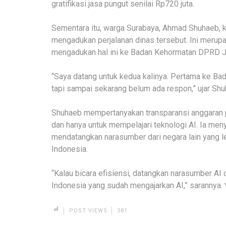
gratifikasi jasa pungut senilai Rp720 juta.
Sementara itu, warga Surabaya, Ahmad Shuhaeb,
mengadukan perjalanan dinas tersebut. Ini meru
mengadukan hal ini ke Badan Kehormatan DPRD J
“Saya datang untuk kedua kalinya. Pertama ke Bad
tapi sampai sekarang belum ada respon,” ujar Shu
Shuhaeb mempertanyakan transparansi anggaran p
dan hanya untuk mempelajari teknologi AI. Ia menya
mendatangkan narasumber dari negara lain yang l
Indonesia.
“Kalau bicara efisiensi, datangkan narasumber AI
Indonesia yang sudah mengajarkan AI,” sarannya. 
POST VIEWS:
381