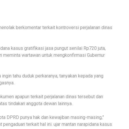
lak berkomentar terkait kontroversi perjalanan dinas
dana kasus gratifikasi jasa pungut senilai Rp720 juta,
an meminta wartawan untuk mengkonfirmasi Gubernur
 ingin tahu duduk perkaranya, tanyakan kepada yang
egasnya.
umen apapun terkait perjalanan dinas tersebut dan
tas tindakan anggota dewan lainnya.
ggota DPRD punya hak dan kewajiban masing-masing,”
pengaduan terkait hal ini. ujar mantan narapidana kasus