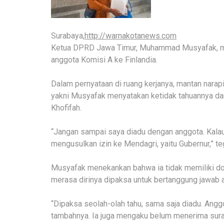
Surabaya,
http://warnakotanews.com
Ketua DPRD Jawa Timur, Muhammad Musyafak, meno
anggota Komisi A ke Finlandia.
Dalam pernyataan di ruang kerjanya, mantan narapi
yakni Musyafak menyatakan ketidak tahuannya d
Khofifah.
“Jangan sampai saya diadu dengan anggota. Kalau
mengusulkan izin ke Mendagri, yaitu Gubernur,” t
Musyafak menekankan bahwa ia tidak memiliki dok
merasa dirinya dipaksa untuk bertanggung jawab a
“Dipaksa seolah-olah tahu, sama saja diadu. An
tambahnya. Ia juga mengaku belum menerima surat 