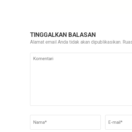
TINGGALKAN BALASAN
Alamat email Anda tidak akan dipublikasikan.
Ruas
Komentari
Nama
*
E-
mail
*