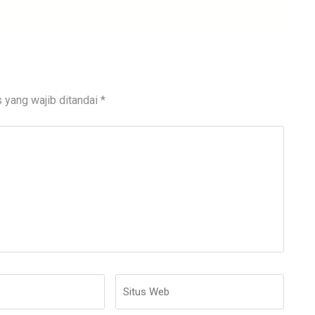
 yang wajib ditandai
*
Situs
Web