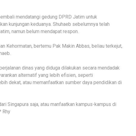
 kembali mendatangi gedung DPRD Jatim untuk
pakan kunjungan keduanya. Shuhaeb sebelumnya telah
atim, namun belum mendapat respon.
an Kehormatan, bertemu Pak Makin Abbas, beliau terkejut,
haeb.
erjalanan dinas yang diduga dilakukan secara mendadak
rankan alternatif yang lebih efisien, seperti
ebih dekat, atau memanfaatkan sumber daya pendidikan di
 dari Singapura saja, atau manfaatkan kampus-kampus di
* Rhy