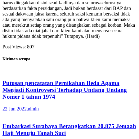
harus ditegakkan disini seadil-adilnya dan selurus-selurusnya
berdasarkan fakta persidangan, Jadi bukan berdasar dari BAP dan
sesuai dakwaan jaksa karena seluruh saksi kemarin bersaksi tidak
ada yang menyatakan satu orang pun bahwa klien kami memaksa
atau merekrut setiap orang yang disangkakan sebagai korban. Maka
disitu tidak ada niat jahat dari klien kami atau mens rea secara
hukum pidana tidak terpenuhi” Tutupnya. (Hardi)
Post Views:
807
Kiriman serupa
Putusan pencatatan Pernikahan Beda Agama
Menjadi Kontroversi Terhadap Undang Undang
Nomer 1 tahun 1974
22 Jun 2022
admin
Embarkasi Surabaya Berangkatkan 20.875 Jemaah
Haji Menuju Tanah Suci