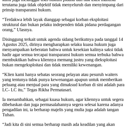
terutama juga tidak objektif tidak menyeluruh dan menyimpang dari
prinsip transparansi hukum.
“Terdakwa lebih layak dianggap sebagai korban eksploitasi
struktural dan bukan pelaku independen tidak pidana perdagangan
orang,” Ulasnya.
Disinggung terkait untuk agenda sidang berikutnya pada tanggal 14
Agustus 2025, dirinya mengharapkan selaku kuasa hukum juga
menyampaikan keberatan bahwa untuk kesekian kalinya saksi tidak
hadir agar semua tercapai transparansi hukum semua terbuka bahwa
membuktikan bahwa kliennya memang justru yang dieksploitasi
bukan mengeksploitasi dan tidak memiliki kewenangan.
“Klien kami hanya sebatas seorang pelayan atau pesuruh waiters
yang tentunya tidak punya kewenangan apapun untuk memberikan
peluang atau menjual para yang dimaksud korban di sini adalah para
LC- LC itu,” Tegas Rikha Permatasari.
Ia menambahkan, sebagai kuasa hukum, agar kliennya untuk segera
dibebaskan dan juga permasalahannya segera selesai karena adanya
pengadilan ini, ia berharap majelis yang mulia juga adalah tangan
Tuhan.
“Jadi kita di sini semua berharap masih ada keadilan yang akan