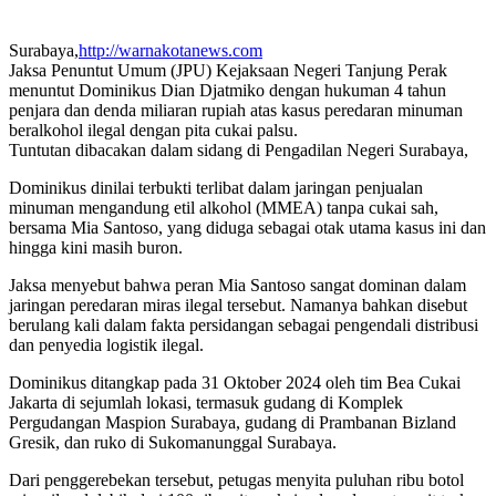
Surabaya,
http://warnakotanews.com
Jaksa Penuntut Umum (JPU) Kejaksaan Negeri Tanjung Perak
menuntut Dominikus Dian Djatmiko dengan hukuman 4 tahun
penjara dan denda miliaran rupiah atas kasus peredaran minuman
beralkohol ilegal dengan pita cukai palsu.
Tuntutan dibacakan dalam sidang di Pengadilan Negeri Surabaya,
Dominikus dinilai terbukti terlibat dalam jaringan penjualan
minuman mengandung etil alkohol (MMEA) tanpa cukai sah,
bersama Mia Santoso, yang diduga sebagai otak utama kasus ini dan
hingga kini masih buron.
Jaksa menyebut bahwa peran Mia Santoso sangat dominan dalam
jaringan peredaran miras ilegal tersebut. Namanya bahkan disebut
berulang kali dalam fakta persidangan sebagai pengendali distribusi
dan penyedia logistik ilegal.
Dominikus ditangkap pada 31 Oktober 2024 oleh tim Bea Cukai
Jakarta di sejumlah lokasi, termasuk gudang di Komplek
Pergudangan Maspion Surabaya, gudang di Prambanan Bizland
Gresik, dan ruko di Sukomanunggal Surabaya.
Dari penggerebekan tersebut, petugas menyita puluhan ribu botol