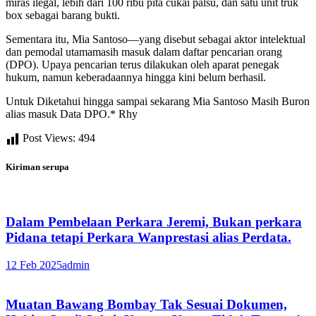
miras ilegal, lebih dari 100 ribu pita cukai palsu, dan satu unit truk
box sebagai barang bukti.
Sementara itu, Mia Santoso—yang disebut sebagai aktor intelektual
dan pemodal utamamasih masuk dalam daftar pencarian orang
(DPO). Upaya pencarian terus dilakukan oleh aparat penegak
hukum, namun keberadaannya hingga kini belum berhasil.
Untuk Diketahui hingga sampai sekarang Mia Santoso Masih Buron
alias masuk Data DPO.* Rhy
Post Views:
494
Kiriman serupa
Dalam Pembelaan Perkara Jeremi, Bukan perkara
Pidana tetapi Perkara Wanprestasi alias Perdata.
12 Feb 2025
admin
Muatan Bawang Bombay Tak Sesuai Dokumen,