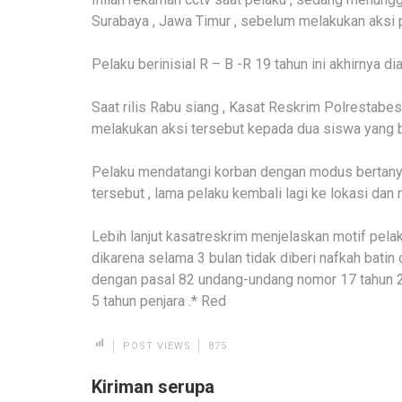
Surabaya , Jawa Timur , sebelum melakukan aksi 
Pelaku berinisial R – B -R 19 tahun ini akhirnya 
Saat rilis Rabu siang , Kasat Reskrim Polrestabe
melakukan aksi tersebut kepada dua siswa yang b
Pelaku mendatangi korban dengan modus bertanya 
tersebut , lama pelaku kembali lagi ke lokasi dan
Lebih lanjut kasatreskrim menjelaskan motif pel
dikarena selama 3 bulan tidak diberi nafkah batin 
dengan pasal 82 undang-undang nomor 17 tahun 
5 tahun penjara .* Red
POST VIEWS:
875
Kiriman serupa