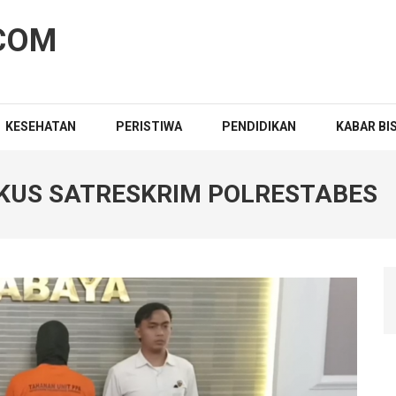
COM
KESEHATAN
PERISTIWA
PENDIDIKAN
KABAR BI
KUS SATRESKRIM POLRESTABES