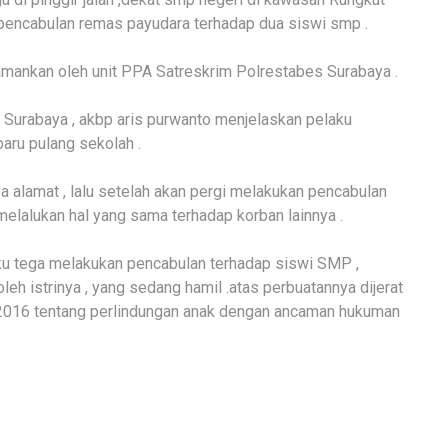
pencabulan remas payudara terhadap dua siswi smp .
diamankan oleh unit PPA Satreskrim Polrestabes Surabaya .
s Surabaya , akbp aris purwanto menjelaskan pelaku
aru pulang sekolah .
alamat , lalu setelah akan pergi melakukan pencabulan
 melalukan hal yang sama terhadap korban lainnya .
aku tega melakukan pencabulan terhadap siswi SMP ,
oleh istrinya , yang sedang hamil .atas perbuatannya dijerat
2016 tentang perlindungan anak dengan ancaman hukuman