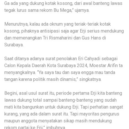
Ga ada yang dukung kotak kosong, dari awal banteng lawas
tegak lurus sama rekom Bu Mega,” ujarnya.
Menurutnya, kalau ada oknum yang teriak-teriak kotak
kosong, pihaknya antisipasi saja agar Erji serius mendukung
dan memenangkan Tri Rismaharini dan Gus Hans di
Surabaya.
Saat ditanya adanya surat penolakan Eri Cahyadi sebagai
Calon Kepala Daerah Kota Surabaya 2024, Moestar Arifin ta
menyangkalnya. “Ya saya tau dan saya engga mau tanda
tangan karena politik masih dinamis,” singkatnya.
Begini, asal usul surat itu, periode pertama Erji kita banteng
lawas dukung total sampai banteng-banteng yang sudah
mati kita bangunkan untuk dukung Erji. Tapi perhatian sangat
kurang, yang ada dalam surat itu. Tapi mayoritas pengurus
maupun anggota menyatakan sikap masih mendukung
rekom partai ke Erji,” imbuhnya.