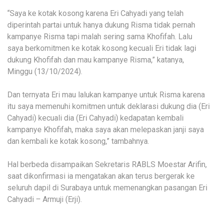
“Saya ke kotak kosong karena Eri Cahyadi yang telah
diperintah partai untuk hanya dukung Risma tidak pernah
kampanye Risma tapi malah sering sama Khofifah. Lalu
saya berkomitmen ke kotak kosong kecuali Eri tidak lagi
dukung Khofifah dan mau kampanye Risma,” katanya,
Minggu (13/10/2024).
Dan ternyata Eri mau lalukan kampanye untuk Risma karena
itu saya memenuhi komitmen untuk deklarasi dukung dia (Eri
Cahyadi) kecuali dia (Eri Cahyadi) kedapatan kembali
kampanye Khofifah, maka saya akan melepaskan janji saya
dan kembali ke kotak kosong,” tambahnya.
Hal berbeda disampaikan Sekretaris RABLS Moestar Arifin,
saat dikonfirmasi ia mengatakan akan terus bergerak ke
seluruh dapil di Surabaya untuk memenangkan pasangan Eri
Cahyadi – Armuji (Erji).