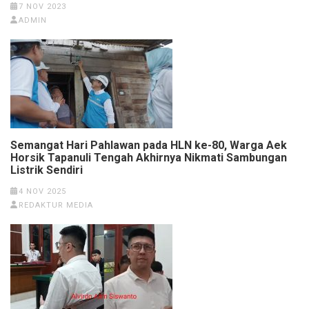
7 NOV 2023
ADMIN
Semangat Hari Pahlawan pada HLN ke-80, Warga Aek
Horsik Tapanuli Tengah Akhirnya Nikmati Sambungan
Listrik Sendiri
4 NOV 2025
REDAKTUR MEDIA