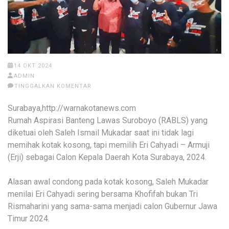
14 OKT 2024
ADMIN
TINGGALKAN KOMENTAR
Surabaya,http://warnakotanews.com
Rumah Aspirasi Banteng Lawas Suroboyo (RABLS) yang
diketuai oleh Saleh Ismail Mukadar saat ini tidak lagi
memihak kotak kosong, tapi memilih Eri Cahyadi – Armuji
(Erji) sebagai Calon Kepala Daerah Kota Surabaya, 2024.
Alasan awal condong pada kotak kosong, Saleh Mukadar
menilai Eri Cahyadi sering bersama Khofifah bukan Tri
Rismaharini yang sama-sama menjadi calon Gubernur Jawa
Timur 2024.