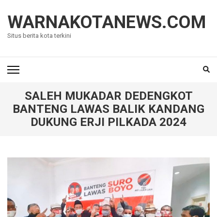
Lompat
ke
WARNAKOTANEWS.COM
konten
Situs berita kota terkini
(Tekan
Enter)
SALEH MUKADAR DEDENGKOT
BANTENG LAWAS BALIK KANDANG
DUKUNG ERJI PILKADA 2024