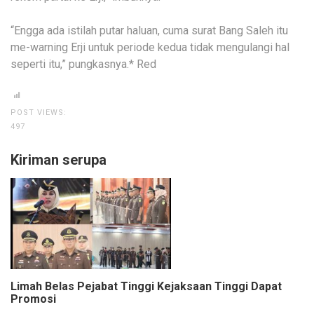
“Engga ada istilah putar haluan, cuma surat Bang Saleh itu
me-warning Erji untuk periode kedua tidak mengulangi hal
seperti itu,” pungkasnya.* Red
POST VIEWS:
497
Kiriman serupa
Limah Belas Pejabat Tinggi Kejaksaan Tinggi Dapat
Promosi