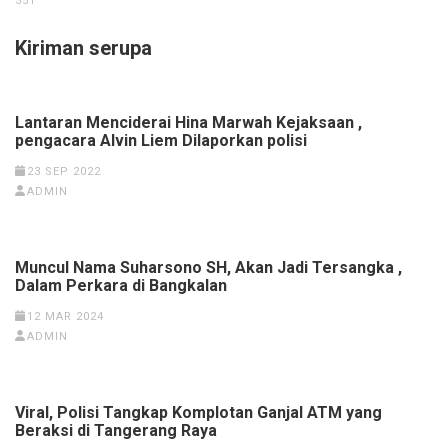
551
Kiriman serupa
Lantaran Menciderai Hina Marwah Kejaksaan ,
pengacara Alvin Liem Dilaporkan polisi
23 SEP 2022
ADMIN
Muncul Nama Suharsono SH, Akan Jadi Tersangka ,
Dalam Perkara di Bangkalan
12 MAR 2024
ADMIN
Viral, Polisi Tangkap Komplotan Ganjal ATM yang
Beraksi di Tangerang Raya