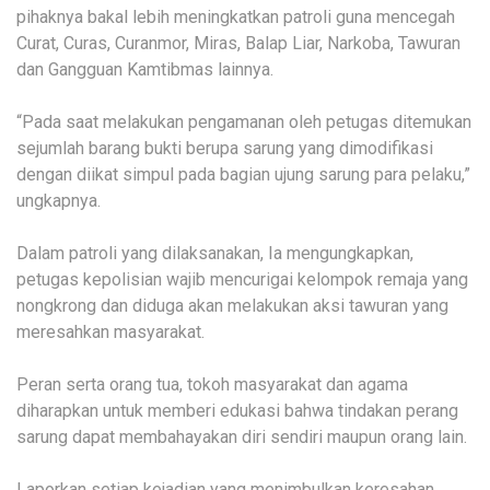
pihaknya bakal lebih meningkatkan patroli guna mencegah
Curat, Curas, Curanmor, Miras, Balap Liar, Narkoba, Tawuran
dan Gangguan Kamtibmas lainnya.
“Pada saat melakukan pengamanan oleh petugas ditemukan
sejumlah barang bukti berupa sarung yang dimodifikasi
dengan diikat simpul pada bagian ujung sarung para pelaku,”
ungkapnya.
Dalam patroli yang dilaksanakan, Ia mengungkapkan,
petugas kepolisian wajib mencurigai kelompok remaja yang
nongkrong dan diduga akan melakukan aksi tawuran yang
meresahkan masyarakat.
Peran serta orang tua, tokoh masyarakat dan agama
diharapkan untuk memberi edukasi bahwa tindakan perang
sarung dapat membahayakan diri sendiri maupun orang lain.
Laporkan setiap kejadian yang menimbulkan keresahan