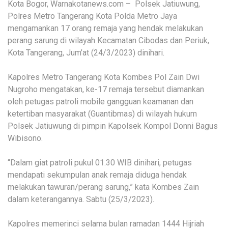
Kota Bogor, Warnakotanews.com – Polsek Jatiuwung,
Polres Metro Tangerang Kota Polda Metro Jaya
mengamankan 17 orang remaja yang hendak melakukan
perang sarung di wilayah Kecamatan Cibodas dan Periuk,
Kota Tangerang, Jum’at (24/3/2023) dinihari.
Kapolres Metro Tangerang Kota Kombes Pol Zain Dwi
Nugroho mengatakan, ke-17 remaja tersebut diamankan
oleh petugas patroli mobile gangguan keamanan dan
ketertiban masyarakat (Guantibmas) di wilayah hukum
Polsek Jatiuwung di pimpin Kapolsek Kompol Donni Bagus
Wibisono.
“Dalam giat patroli pukul 01.30 WIB dinihari, petugas
mendapati sekumpulan anak remaja diduga hendak
melakukan tawuran/perang sarung,” kata Kombes Zain
dalam keterangannya. Sabtu (25/3/2023).
Kapolres memerinci selama bulan ramadan 1444 Hijriah