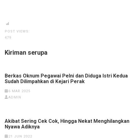
POST VIEWS:
479
Kiriman serupa
Berkas Oknum Pegawai Pelni dan Diduga Istri Kedua
Sudah Dilimpahkan di Kejari Perak
6 MAR 2025
ADMIN
Akibat Sering Cek Cok, Hingga Nekat Menghilangkan
Nyawa Adiknya
21 JUN 2022