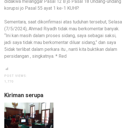
didakwa melanggar Pasal 12 B jo Pasal 18 Undang-undang
korupsi jo Pasal 55 ayat 1 ke-1 KUHP.
Sementara, saat dikonfirmasi atas tuduhan tersebut, Selasa
(7/5/2024), Ahmad Riyadh tidak mau berkomentar banyak.
“Ini kan masih dalam proses sidang, saya sebagai saksi,
jadi saya tidak mau berkomentar diluar sidang,” dan saya
5idak terlibat dalam perkara itu , nanti kita buktikan dalam
persidangan , singkatnya. * Red
POST VIEWS:
1,770
Kiriman serupa