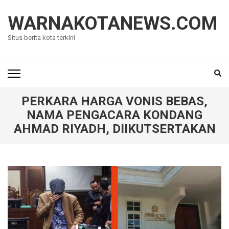
Lompat
ke
WARNAKOTANEWS.COM
konten
Situs berita kota terkini
(Tekan
Enter)
PERKARA HARGA VONIS BEBAS,
NAMA PENGACARA KONDANG
AHMAD RIYADH, DIIKUTSERTAKAN