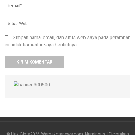
Simpan nama, email, dan situs web saya pada peramban
ini untuk komentar saya berikutnya.
© Hak Cipta2026
Warnakotanews.com
.
Numinous | Diciptakan