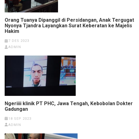
Orang Tuanya Dipanggil di Persidangan, Anak Tergugat
Nyonya Tjandra Layangkan Surat Keberatan ke Majelis
Hakim
7 DES 2023
ADMIN
Ngeriiii klinik PT PHC, Jawa Tengah, Kebobolan Dokter
Gadungan
18 SEP 2023
ADMIN