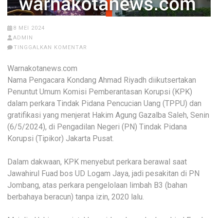
8 MEI 2024
ADMIN
TINGGALKAN KOMENTAR
Warnakotanews.com
Nama Pengacara Kondang Ahmad Riyadh diikutsertakan
Penuntut Umum Komisi Pemberantasan Korupsi (KPK)
dalam perkara Tindak Pidana Pencucian Uang (TPPU) dan
gratifikasi yang menjerat Hakim Agung Gazalba Saleh, Senin
(6/5/2024), di Pengadilan Negeri (PN) Tindak Pidana
Korupsi (Tipikor) Jakarta Pusat.
Dalam dakwaan, KPK menyebut perkara berawal saat
Jawahirul Fuad bos UD Logam Jaya, jadi pesakitan di PN
Jombang, atas perkara pengelolaan limbah B3 (bahan
berbahaya beracun) tanpa izin, 2020 lalu.