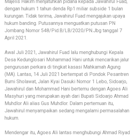
Majelis Hakim menjatuhkan pidana kepada Jawahirul Fuad,
dengan hukum 1 tahun denda Rp1 miliar subside 1 bulan
kurungan. Tidak terima, Jawahirul Fuad mengajukan upaya
hukum banding. Putusannya menguatkan putusan PN
Jombang Nomor 548/Pid.B/LB/2020/PN.Jbg tanggal 7
April 2021.
Awal Juli 2021, Jawahirul Fuad lalu menghubungi Kepala
Desa Kedunglosari Mohammad Hani untuk mencarikan jalur
pengurusan perkara di tingkat kasasi Mahkamah Agung
(MA). Lantas, 14 Juli 2021 bertempat di Pondok Pesantren
Bumi Sholawat, Jalan Kyai Dasuki Nomor 1 Lebo, Sidoarjo,
Jawahirul dan Mohammad Hani bertemu dengan Agoes Ali
Masyhuri yang merupakan ayah dari Bupati Sidoarjo Ahmad
Muhdlor Ali alias Gus Muhdlor. Dalam pertemuan itu,
Jawahirul menyampaikan sedang mengalami permasalahan
hukum.
Mendengar itu, Agoes Ali lantas menghubungi Ahmad Riyad