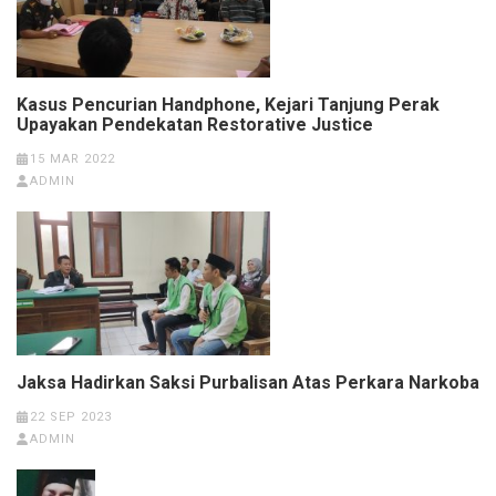
Kasus Pencurian Handphone, Kejari Tanjung Perak
Upayakan Pendekatan Restorative Justice
15 MAR 2022
ADMIN
Jaksa Hadirkan Saksi Purbalisan Atas Perkara Narkoba
22 SEP 2023
ADMIN