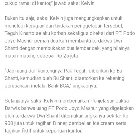
cukup ramai di kantor,” jawab saksi Kelvin.
Bukan itu saja, saksi Kelvin juga mengungkapkan untuk
menutupi kerugian dari tindakan penggelapan tersebut,
Teguh Kinarto selaku korban sekaligus direksi dari PT. Podo
Joyo Mashur pernah dua kali membantu terdakwa Dwi
Shanti dengan membukakan dua lembar cek, yang nilainya
masin-masing sebesar Rp 25 juta.
“Jadi uang dari kantongnya Pak Teguh, diberikan ke Bu
Shanti, kemudian oleh Bu Shanti disetorkan ke rekening
perusahaan melalui Bank BCA,” ungkapnya.
Selanjutnya saksi Kelvin membenarkan Penjelasan Jaksa
Darwis bahwa uang PT Podo Joyo Mashur yang digelapkan
oleh terdakwa Dwi Shanti ditemukan angkanya sekitar Rp
900 juta untuk tagihan Dinner, pembelian ice cream serta
tagihan fiktif untuk keperluan kantor.