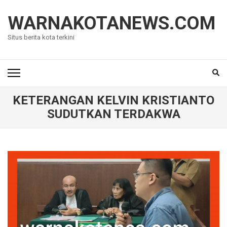
Lompat
ke
WARNAKOTANEWS.COM
konten
Situs berita kota terkini
(Tekan
Enter)
KETERANGAN KELVIN KRISTIANTO
SUDUTKAN TERDAKWA