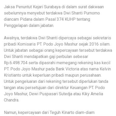
Jaksa Penuntut Kejari Surabaya di dalam surat dakwaan
sebelumnya menyebut terdakwa Dwi Shanti Purnomo
diancam Pidana dalam Pasal 374 KUHP tentang
Penggelapan dalam jabatan.
Awalnya, terdakwa Dwi Shanti dipercaya sebagai sekretaris
pribadi Komisaris PT. Podo Joyo Mashur sejak 2016 silam.
Untuk jabatan sebagai orang kepercayaan tersebut terdakwa
Dwi Shanti mendapatkan gaji perbulan sebesar
Rp.6.498.704 serta dipasrahi memegang rekening kas kecil
PT. Podo Joyo Mashur pada Bank Victoria atas nama Kelvin
Kristianto untuk keperluan pribadi maupun perusahaan.
Untuk pengeluaran dari rekening tersebut diperlukan tanda
tangan atau persetujuan dari direktur Keuangan PT. Podo
Joyo Mashur, Dewi Puspasari Sutedja atau Kiky Amelia
Chandra.
Namun, kepercayaan dari Teguh Kinarto diam-diam