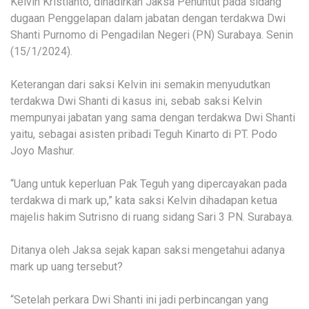
Kelvin Kristianto, dihadirkan Jaksa Penuntut pada sidang
dugaan Penggelapan dalam jabatan dengan terdakwa Dwi
Shanti Purnomo di Pengadilan Negeri (PN) Surabaya. Senin
(15/1/2024).
Keterangan dari saksi Kelvin ini semakin menyudutkan
terdakwa Dwi Shanti di kasus ini, sebab saksi Kelvin
mempunyai jabatan yang sama dengan terdakwa Dwi Shanti
yaitu, sebagai asisten pribadi Teguh Kinarto di PT. Podo
Joyo Mashur.
“Uang untuk keperluan Pak Teguh yang dipercayakan pada
terdakwa di mark up,” kata saksi Kelvin dihadapan ketua
majelis hakim Sutrisno di ruang sidang Sari 3 PN. Surabaya.
Ditanya oleh Jaksa sejak kapan saksi mengetahui adanya
mark up uang tersebut?
“Setelah perkara Dwi Shanti ini jadi perbincangan yang