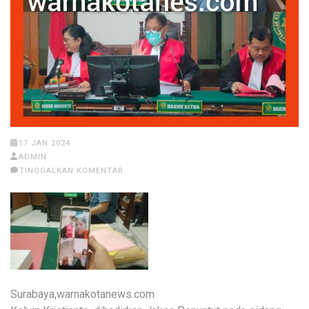
17 JAN 2024
ADMIN
TINGGALKAN KOMENTAR
Surabaya,warnakotanews.com