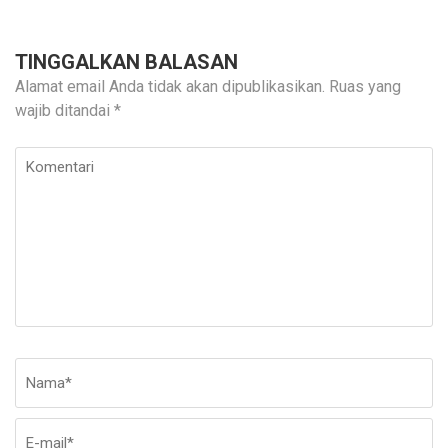
TINGGALKAN BALASAN
Alamat email Anda tidak akan dipublikasikan.
Ruas yang
wajib ditandai
*
Komentari
Nama
*
E-
Si
ma
W