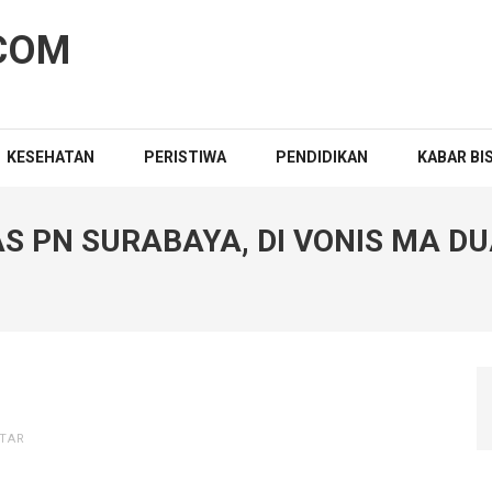
COM
KESEHATAN
PERISTIWA
PENDIDIKAN
KABAR BI
BAS PN SURABAYA, DI VONIS MA 
TAR