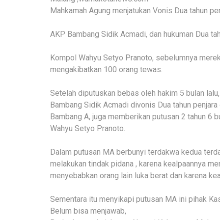
Mahkamah Agung menjatukan Vonis Dua tahun pen
AKP Bambang Sidik Acmadi, dan hukuman Dua tah
Kompol Wahyu Setyo Pranoto, sebelumnya mereka
mengakibatkan 100 orang tewas.
Setelah diputuskan bebas oleh hakim 5 bulan la
Bambang Sidik Acmadi divonis Dua tahun penjara
Bambang A, juga memberikan putusan 2 tahun 6 
Wahyu Setyo Pranoto.
Dalam putusan MA berbunyi terdakwa kedua terda
melakukan tindak pidana , karena kealpaannya me
menyebabkan orang lain luka berat dan karena ke
Sementara itu menyikapi putusan MA ini pihak Kas
Belum bisa menjawab,