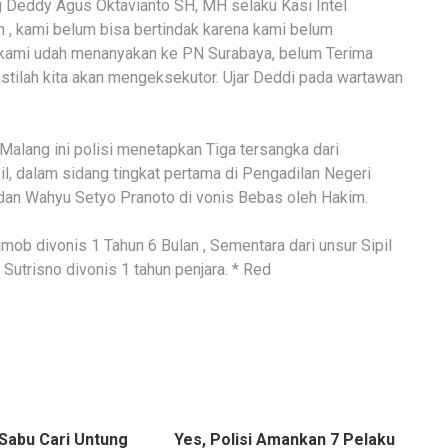
 Deddy Agus Oktavianto SH, MH selaku Kasi Intel
, kami belum bisa bertindak karena kami belum
a kami udah menanyakan ke PN Surabaya, belum Terima
ilah kita akan mengeksekutor. Ujar Deddi pada wartawan
 Malang ini polisi menetapkan Tiga tersangka dari
il, dalam sidang tingkat pertama di Pengadilan Negeri
an Wahyu Setyo Pranoto di vonis Bebas oleh Hakim.
b divonis 1 Tahun 6 Bulan , Sementara dari unsur Sipil
 Sutrisno divonis 1 tahun penjara. * Red
 Sabu Cari Untung
Yes, Polisi Amankan 7 Pelaku