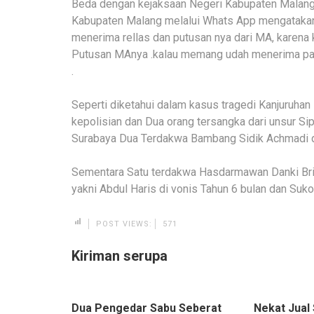
Beda dengan kejaksaan Negeri Kabupaten Malang
Kabupaten Malang melalui Whats App mengatakan 
menerima rellas dan putusan nya dari MA, karen
Putusan MAnya .kalau memang udah menerima past
.
Seperti diketahui dalam kasus tragedi Kanjuruhan
kepolisian dan Dua orang tersangka dari unsur Sip
Surabaya Dua Terdakwa Bambang Sidik Achmadi d
Sementara Satu terdakwa Hasdarmawan Danki Brimo
yakni Abdul Haris di vonis Tahun 6 bulan dan Suko
POST VIEWS:
571
Kiriman serupa
Dua Pengedar Sabu Seberat
Nekat Jual