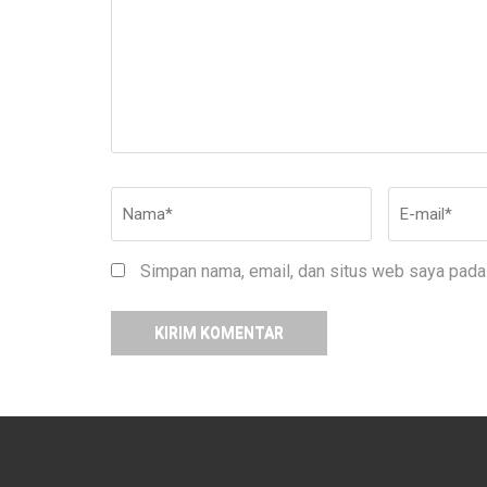
Nama
*
E-
mail
*
Simpan nama, email, dan situs web saya pada 