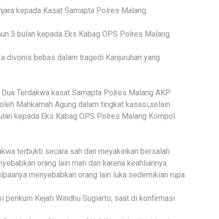
jara kepada Kasat Samapta Polres Malang.
un 5 bulan kepada Eks Kabag OPS Polres Malang.
 divonis bebas dalam tragedi Kanjuruhan yang
lu, Dua Terdakwa kasat Samapta Polres Malang AKP
 oleh Mahkamah Agung dalam tingkat kasasi,selain
bulan kepada Eks Kabag OPS Polres Malang Kompol
kwa terbukti secara sah dan meyakinkan bersalah
nyebabkan orang lain mati dan karena keahliannya
alpaanya menyebabkan orang lain luka sedemikian rupa.
i penkum Kejati Windhu Sugiarto, saat di konfirmasi