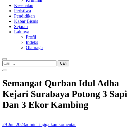
Kriminal
Kesehatan
Peristiwa
Pendidikan
Kabar Bisnis
Sejarah
Lainnya
Profil
Indeks
Olahraga
Cari
untuk:
Semangat Qurban Idul Adha
Kejari Surabaya Potong 3 Sapi
Dan 3 Ekor Kambing
29 Jun 2023
admin
Tinggalkan komentar