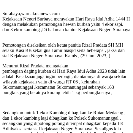
Surabaya,warnakotanews.com
Kejaksaan Negeri Surbaya merayakan Hari Raya Idul Adha 1444 H
dengan melakukan pemotongan hewan kurban yaitu 4 ekor sapi.
dan 3 ekor kambing ,Di halaman kantor Kejaksaan Negeri Surabaya
.
Pemotongan disaksikan oleh ketua panitia Rizal Pradata SH MH
selaku Kasi BB sekaligus Tamir masjid serta beberapa , jaksa dan
staf Kejaksaan Negeri Surabaya. Kamis , (29 Juni 2023, )
Menurut Rizal Pradata mengatakan
pembagian daging kurban di Hari Raya Idul Adha 2023 tidak lain
adalah Kejaksaan juga ingin berbagi , diantaranya di warga sekitar
wilayah kejaksaan yaitu di warga RT 06 , kelurahan
Sukomanunggal ,kecamatan Sukomanunggal sebanyak 163
bungkus yang beratnya kurang lebih 1 kg perbungkusnya ,
Sedangkan untuk 1 ekor Kambing dibagikan ke Rutan Medaeng ,
dan 1 ekor kambing lagi dibagikan ke Polsek Sukomanunggal ,
sedangkan yang dipotong potong ditempat dibagikan kepada TK
Adhiyaksa serta staf kejaksaan Negeri Surabaya. Sekaligus kita