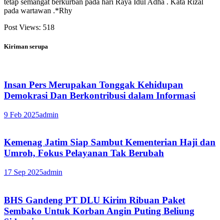
tetap semangat berkurban pada hari Raya Idul Adha . Kata Rizal
pada wartawan .*Rhy
Post Views:
518
Kiriman serupa
Insan Pers Merupakan Tonggak Kehidupan
Demokrasi Dan Berkontribusi dalam Informasi
9 Feb 2025
admin
Kemenag Jatim Siap Sambut Kementerian Haji dan
Umroh, Fokus Pelayanan Tak Berubah
17 Sep 2025
admin
BHS Gandeng PT DLU Kirim Ribuan Paket
Sembako Untuk Korban Angin Puting Beliung