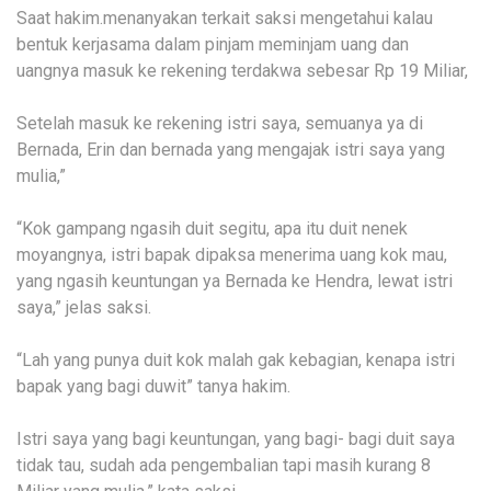
Saat hakim.menanyakan terkait saksi mengetahui kalau
bentuk kerjasama dalam pinjam meminjam uang dan
uangnya masuk ke rekening terdakwa sebesar Rp 19 Miliar,
Setelah masuk ke rekening istri saya, semuanya ya di
Bernada, Erin dan bernada yang mengajak istri saya yang
mulia,”
“Kok gampang ngasih duit segitu, apa itu duit nenek
moyangnya, istri bapak dipaksa menerima uang kok mau,
yang ngasih keuntungan ya Bernada ke Hendra, lewat istri
saya,” jelas saksi.
“Lah yang punya duit kok malah gak kebagian, kenapa istri
bapak yang bagi duwit” tanya hakim.
Istri saya yang bagi keuntungan, yang bagi- bagi duit saya
tidak tau, sudah ada pengembalian tapi masih kurang 8