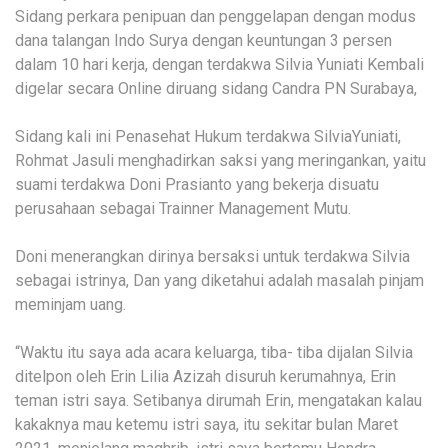
Sidang perkara penipuan dan penggelapan dengan modus
dana talangan Indo Surya dengan keuntungan 3 persen
dalam 10 hari kerja, dengan terdakwa Silvia Yuniati Kembali
digelar secara Online diruang sidang Candra PN Surabaya,
Sidang kali ini Penasehat Hukum terdakwa SilviaYuniati,
Rohmat Jasuli menghadirkan saksi yang meringankan, yaitu
suami terdakwa Doni Prasianto yang bekerja disuatu
perusahaan sebagai Trainner Management Mutu.
Doni menerangkan dirinya bersaksi untuk terdakwa Silvia
sebagai istrinya, Dan yang diketahui adalah masalah pinjam
meminjam uang.
“Waktu itu saya ada acara keluarga, tiba- tiba dijalan Silvia
ditelpon oleh Erin Lilia Azizah disuruh kerumahnya, Erin
teman istri saya. Setibanya dirumah Erin, mengatakan kalau
kakaknya mau ketemu istri saya, itu sekitar bulan Maret