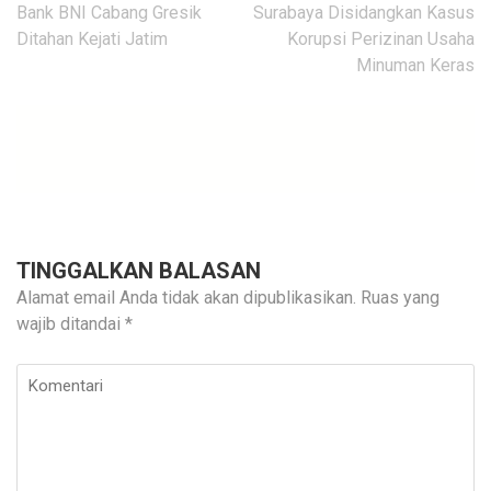
pos
Bank BNI Cabang Gresik
Surabaya Disidangkan Kasus
Ditahan Kejati Jatim
Korupsi Perizinan Usaha
Minuman Keras
TINGGALKAN BALASAN
Alamat email Anda tidak akan dipublikasikan.
Ruas yang
wajib ditandai
*
Komentari