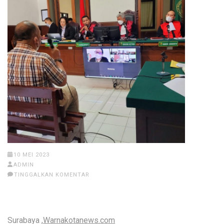
10 MEI 2023
ADMIN
TINGGALKAN KOMENTAR
Surabaya ,
Warnakotanews.com