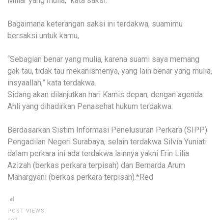
Miliar yang mulia,” kata saksi.
Bagaimana keterangan saksi ini terdakwa, suamimu
bersaksi untuk kamu,
“Sebagian benar yang mulia, karena suami saya memang
gak tau, tidak tau mekanismenya, yang lain benar yang mulia,
insyaallah,” kata terdakwa.
Sidang akan dilanjutkan hari Kamis depan, dengan agenda
Ahli yang dihadirkan Penasehat hukum terdakwa.
Berdasarkan Sistim Informasi Penelusuran Perkara (SIPP)
Pengadilan Negeri Surabaya, selain terdakwa Silvia Yuniati
dalam perkara ini ada terdakwa lainnya yakni Erin Lilia
Azizah (berkas perkara terpisah) dan Bernarda Arum
Mahargyani (berkas perkara terpisah).*Red
POST VIEWS: