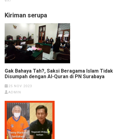
697
Kiriman serupa
Gak Bahaya Tah?, Saksi Beragama Islam Tidak
Disumpah dengan Al-Quran di PN Surabaya
25 NOV 2023
ADMIN