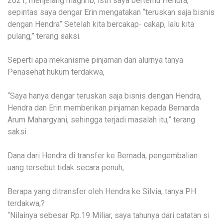
2021, menjelang maghrib, istri saya bertemu Hendra,
sepintas saya dengar Erin mengatakan “teruskan saja bisnis
dengan Hendra” Setelah kita bercakap- cakap, lalu kita
pulang,” terang saksi.
Seperti apa mekanisme pinjaman dan alurnya tanya
Penasehat hukum terdakwa,
“Saya hanya dengar teruskan saja bisnis dengan Hendra,
Hendra dan Erin memberikan pinjaman kepada Bernarda
Arum Mahargyani, sehingga terjadi masalah itu,” terang
saksi.
Dana dari Hendra di transfer ke Bernada, pengembalian
uang tersebut tidak secara penuh,
Berapa yang ditransfer oleh Hendra ke Silvia, tanya PH
terdakwa,?
“Nilainya sebesar Rp.19 Miliar, saya tahunya dari catatan si