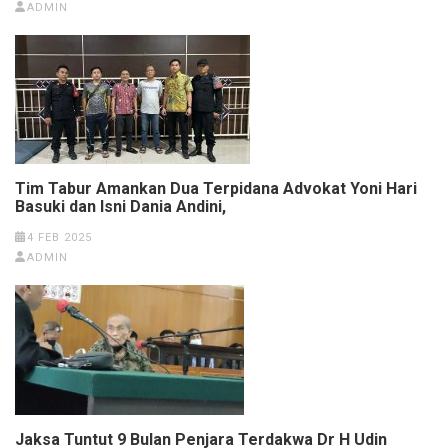
ADMIN
Tim Tabur Amankan Dua Terpidana Advokat Yoni Hari
Basuki dan Isni Dania Andini,
4 FEB 2025
ADMIN
Jaksa Tuntut 9 Bulan Penjara Terdakwa Dr H Udin