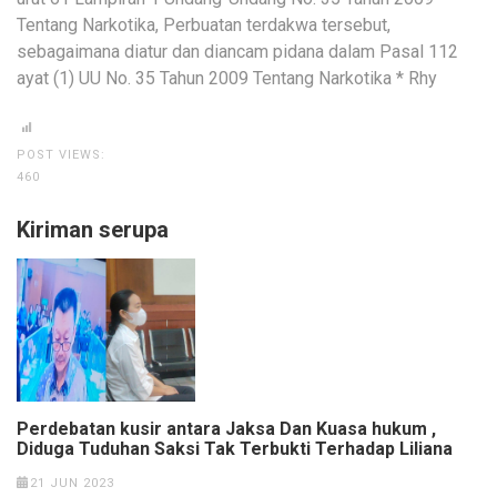
Tentang Narkotika, Perbuatan terdakwa tersebut,
sebagaimana diatur dan diancam pidana dalam Pasal 112
ayat (1) UU No. 35 Tahun 2009 Tentang Narkotika * Rhy
POST VIEWS:
460
Kiriman serupa
Perdebatan kusir antara Jaksa Dan Kuasa hukum ,
Diduga Tuduhan Saksi Tak Terbukti Terhadap Liliana
21 JUN 2023