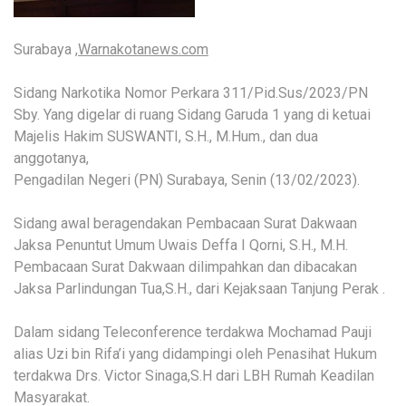
Surabaya ,
Warnakotanews.com
Sidang Narkotika Nomor Perkara 311/Pid.Sus/2023/PN
Sby. Yang digelar di ruang Sidang Garuda 1 yang di ketuai
Majelis Hakim SUSWANTI, S.H., M.Hum., dan dua
anggotanya,
Pengadilan Negeri (PN) Surabaya, Senin (13/02/2023).
Sidang awal beragendakan Pembacaan Surat Dakwaan
Jaksa Penuntut Umum Uwais Deffa I Qorni, S.H., M.H.
Pembacaan Surat Dakwaan dilimpahkan dan dibacakan
Jaksa Parlindungan Tua,S.H., dari Kejaksaan Tanjung Perak .
Dalam sidang Teleconference terdakwa Mochamad Pauji
alias Uzi bin Rifa’i yang didampingi oleh Penasihat Hukum
terdakwa Drs. Victor Sinaga,S.H dari LBH Rumah Keadilan
Masyarakat.