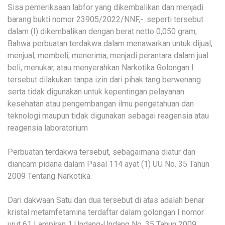
Sisa pemeriksaan labfor yang dikembalikan dan menjadi
barang bukti nomor 23905/2022/NNF,- :seperti tersebut
dalam (I) dikembalikan dengan berat netto 0,050 gram;
Bahwa perbuatan terdakwa dalam menawarkan untuk dijual,
menjual, membeli, menerima, menjadi perantara dalam jual
beli, menukar, atau menyerahkan Narkotika Golongan I
tersebut dilakukan tanpa izin dari pihak tang berwenang
serta tidak digunakan untuk kepentingan pelayanan
kesehatan atau pengembangan ilmu pengetahuan dan
teknologi maupun tidak digunakan sebagai reagensia atau
reagensia laboratorium
Perbuatan terdakwa tersebut, sebagaimana diatur dan
diancam pidana dalam Pasal 114 ayat (1) UU No. 35 Tahun
2009 Tentang Narkotika.
Dari dakwaan Satu dan dua tersebut di atas adalah benar
kristal metamfetamina terdaftar dalam golongan I nomor
urut 61 Lampiran 1 Undang-Undang No. 35 Tahun 2009