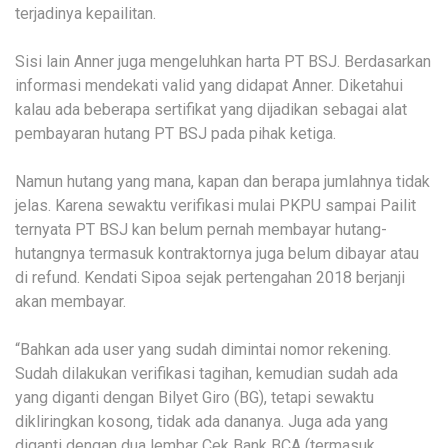
terjadinya kepailitan.
Sisi lain Anner juga mengeluhkan harta PT BSJ. Berdasarkan
informasi mendekati valid yang didapat Anner. Diketahui
kalau ada beberapa sertifikat yang dijadikan sebagai alat
pembayaran hutang PT BSJ pada pihak ketiga.
Namun hutang yang mana, kapan dan berapa jumlahnya tidak
jelas. Karena sewaktu verifikasi mulai PKPU sampai Pailit
ternyata PT BSJ kan belum pernah membayar hutang-
hutangnya termasuk kontraktornya juga belum dibayar atau
di refund. Kendati Sipoa sejak pertengahan 2018 berjanji
akan membayar.
“Bahkan ada user yang sudah dimintai nomor rekening.
Sudah dilakukan verifikasi tagihan, kemudian sudah ada
yang diganti dengan Bilyet Giro (BG), tetapi sewaktu
dikliringkan kosong, tidak ada dananya. Juga ada yang
diganti dengan dua lembar Cek Bank BCA (termasuk