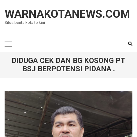
Lompat
ke
WARNAKOTANEWS.COM
konten
Situs berita kota terkini
(Tekan
Enter)
DIDUGA CEK DAN BG KOSONG PT
BSJ BERPOTENSI PIDANA .