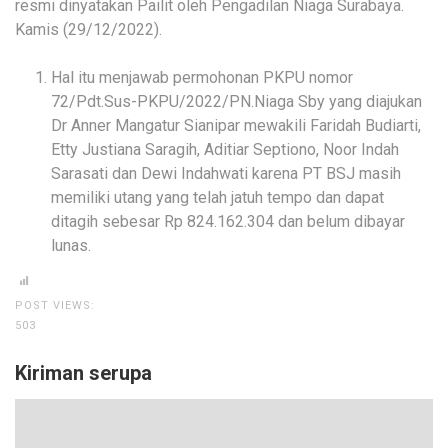
resmi dinyatakan Pailit oleh Pengadilan Niaga Surabaya.
Kamis (29/12/2022).
Hal itu menjawab permohonan PKPU nomor
72/Pdt.Sus-PKPU/2022/PN.Niaga Sby yang diajukan
Dr Anner Mangatur Sianipar mewakili Faridah Budiarti,
Etty Justiana Saragih, Aditiar Septiono, Noor Indah
Sarasati dan Dewi Indahwati karena PT BSJ masih
memiliki utang yang telah jatuh tempo dan dapat
ditagih sebesar Rp 824.162.304 dan belum dibayar
lunas.
POST VIEWS:
503
Kiriman serupa