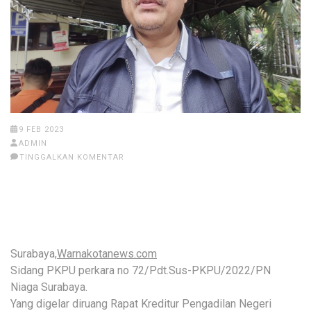
9 FEB 2023
ADMIN
TINGGALKAN KOMENTAR
Surabaya,
Warnakotanews.com
Sidang PKPU perkara no 72/Pdt.Sus-PKPU/2022/PN
Niaga Surabaya.
Yang digelar diruang Rapat Kreditur Pengadilan Negeri