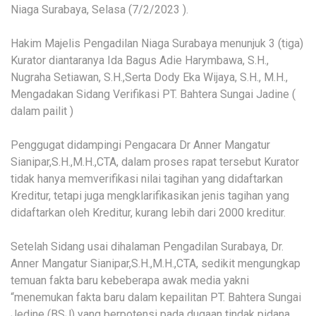
Niaga Surabaya, Selasa (7/2/2023 ).
Hakim Majelis Pengadilan Niaga Surabaya menunjuk 3 (tiga)
Kurator diantaranya Ida Bagus Adie Harymbawa, S.H.,
Nugraha Setiawan, S.H.,Serta Dody Eka Wijaya, S.H., M.H.,
Mengadakan Sidang Verifikasi PT. Bahtera Sungai Jadine (
dalam pailit )
Penggugat didampingi Pengacara Dr Anner Mangatur
Sianipar,S.H.,M.H.,CTA, dalam proses rapat tersebut Kurator
tidak hanya memverifikasi nilai tagihan yang didaftarkan
Kreditur, tetapi juga mengklarifikasikan jenis tagihan yang
didaftarkan oleh Kreditur, kurang lebih dari 2000 kreditur.
Setelah Sidang usai dihalaman Pengadilan Surabaya, Dr.
Anner Mangatur Sianipar,S.H.,M.H.,CTA, sedikit mengungkap
temuan fakta baru kebeberapa awak media yakni
“menemukan fakta baru dalam kepailitan PT. Bahtera Sungai
Jedine (BSJ) yang berpotensi pada dugaan tindak pidana