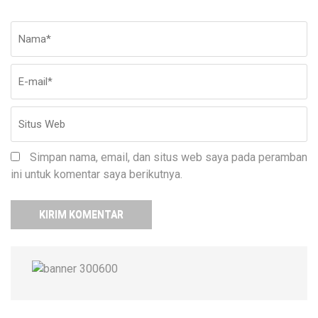
Nama
*
E-
Si
ma
W
Simpan nama, email, dan situs web saya pada peramban
ini untuk komentar saya berikutnya.