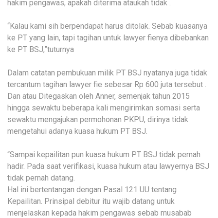
hakim pengawas, apakah diterima ataukah tidak .
“Kalau kami sih berpendapat harus ditolak. Sebab kuasanya
ke PT yang lain, tapi tagihan untuk lawyer fienya dibebankan
ke PT BSJ,”tuturnya
Dalam catatan pembukuan milik PT BSJ nyatanya juga tidak
tercantum tagihan lawyer fie sebesar Rp 600 juta tersebut .
Dan atau Ditegaskan oleh Anner, semenjak tahun 2015
hingga sewaktu beberapa kali mengirimkan somasi serta
sewaktu mengajukan permohonan PKPU, dirinya tidak
mengetahui adanya kuasa hukum PT BSJ.
“Sampai kepailitan pun kuasa hukum PT BSJ tidak pernah
hadir. Pada saat verifikasi, kuasa hukum atau lawyernya BSJ
tidak pernah datang.
Hal ini bertentangan dengan Pasal 121 UU tentang
Kepailitan. Prinsipal debitur itu wajib datang untuk
menjelaskan kepada hakim pengawas sebab musabab