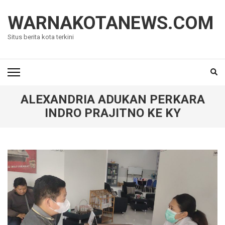
Lompat
ke
WARNAKOTANEWS.COM
konten
Situs berita kota terkini
(Tekan
Enter)
ALEXANDRIA ADUKAN PERKARA
INDRO PRAJITNO KE KY