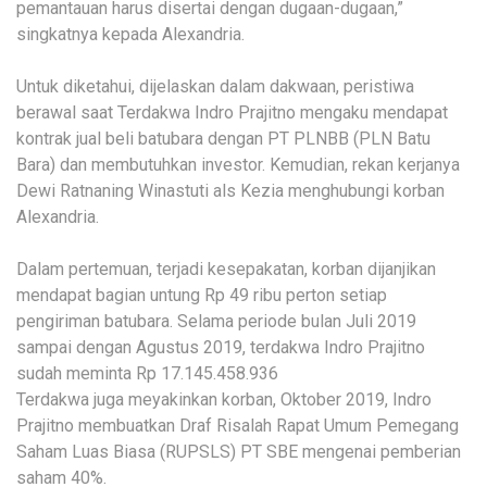
pemantauan harus disertai dengan dugaan-dugaan,”
singkatnya kepada Alexandria.
Untuk diketahui, dijelaskan dalam dakwaan, peristiwa
berawal saat Terdakwa Indro Prajitno mengaku mendapat
kontrak jual beli batubara dengan PT PLNBB (PLN Batu
Bara) dan membutuhkan investor. Kemudian, rekan kerjanya
Dewi Ratnaning Winastuti als Kezia menghubungi korban
Alexandria.
Dalam pertemuan, terjadi kesepakatan, korban dijanjikan
mendapat bagian untung Rp 49 ribu perton setiap
pengiriman batubara. Selama periode bulan Juli 2019
sampai dengan Agustus 2019, terdakwa Indro Prajitno
sudah meminta Rp 17.145.458.936
Terdakwa juga meyakinkan korban, Oktober 2019, Indro
Prajitno membuatkan Draf Risalah Rapat Umum Pemegang
Saham Luas Biasa (RUPSLS) PT SBE mengenai pemberian
saham 40%.