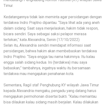
Timur.
Kedatangannya tidak lain meminta agar persidangan dengan
terdakwa Indro Prajitno dipantau. “Saya lihat ada yang aneh
dalam sidang. Saat saya menjelaskan, hakim tidak respon,
bicara sendiri. Saya sebagai saksi pelapor merasa
tertekan,” kata Alexandria, Senin (17/10/2022).
Selan itu, Alexandria sendiri mendapat informasi saat
persidangan, bahwa hakim akan membebaskan terdakwa
Indro Prajitno. “Saya engga tau nama hakimnya. Itu kalau
engga salah sidang kedua. Ini (terdakwa) mau saya
bebaskan,” tambahnya, ingatnya waktu itu bersamaan
terdakwa mau mengajukan penahanan kota.
Sementara, Ragil staf Penghubung KY wilayah Jawa Timur
kepada Alexandria mengaku, pengadu yang datang harus
mengajukan permohonan disertai bukti. “Kalau memantau
bisa dilaukan kalau sidang masih berjalan. Kalau dilakukan