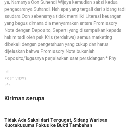
ya, Namanya Oon Suhendi Wijaya kemudian saksi kedua
pengacaranya Suhandi, Nah apa yang tergali dari sidang tadi
saudara Oon sebenarnya tidak memiliki Literasi keuangan
yang bagus dimana dia menyamakan antara Promissory
Note dengan Deposito, Seperti yang disampaikan kepada
hakim tadi oleh pak Kris (terdakwa) semua marketing
dibekali dengan pengetahuan yang cukup dan harus
dijelaskan bahwa Promissory Note bukanlah
Deposito,”lugasnya perjelaskan saat persidangan.* Rhy
POST VIEWS:
542
Kiriman serupa
Tidak Ada Saksi dari Tergugat, Sidang Warisan
Kuotakusuma Fokus ke Bukti Tambahan