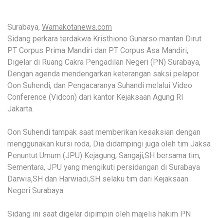
Surabaya,
Warnakotanews.com
Sidang perkara terdakwa Kristhiono Gunarso mantan Dirut
PT Corpus Prima Mandiri dan PT Corpus Asa Mandiri,
Digelar di Ruang Cakra Pengadilan Negeri (PN) Surabaya,
Dengan agenda mendengarkan keterangan saksi pelapor
Oon Suhendi, dan Pengacaranya Suhandi melalui Video
Conference (Vidcon) dari kantor Kejaksaan Agung RI
Jakarta.
Oon Suhendi tampak saat memberikan kesaksian dengan
menggunakan kursi roda, Dia didampingi juga oleh tim Jaksa
Penuntut Umum (JPU) Kejagung, Sangaji,SH bersama tim,
Sementara, JPU yang mengikuti persidangan di Surabaya
Darwis,SH dan Harwiadi,SH selaku tim dari Kejaksaan
Negeri Surabaya.
Sidang ini saat digelar dipimpin oleh majelis hakim PN