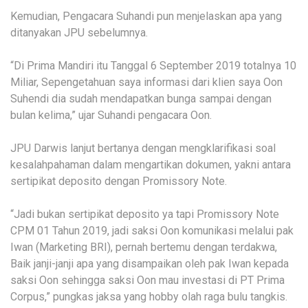
Kemudian, Pengacara Suhandi pun menjelaskan apa yang
ditanyakan JPU sebelumnya.
“Di Prima Mandiri itu Tanggal 6 September 2019 totalnya 10
Miliar, Sepengetahuan saya informasi dari klien saya Oon
Suhendi dia sudah mendapatkan bunga sampai dengan
bulan kelima,” ujar Suhandi pengacara Oon.
JPU Darwis lanjut bertanya dengan mengklarifikasi soal
kesalahpahaman dalam mengartikan dokumen, yakni antara
sertipikat deposito dengan Promissory Note.
“Jadi bukan sertipikat deposito ya tapi Promissory Note
CPM 01 Tahun 2019, jadi saksi Oon komunikasi melalui pak
Iwan (Marketing BRI), pernah bertemu dengan terdakwa,
Baik janji-janji apa yang disampaikan oleh pak Iwan kepada
saksi Oon sehingga saksi Oon mau investasi di PT Prima
Corpus,” pungkas jaksa yang hobby olah raga bulu tangkis.