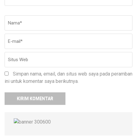
Nama
*
E-
Si
ma
W
Simpan nama, email, dan situs web saya pada peramban
ini untuk komentar saya berikutnya.