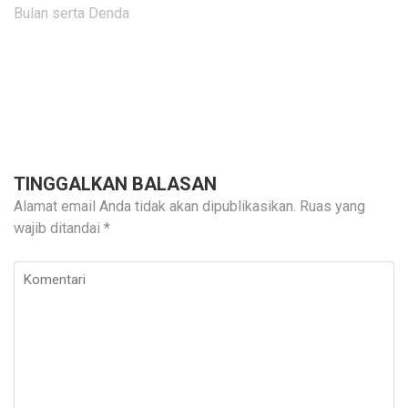
Bulan serta Denda
TINGGALKAN BALASAN
Alamat email Anda tidak akan dipublikasikan.
Ruas yang
wajib ditandai
*
Komentari