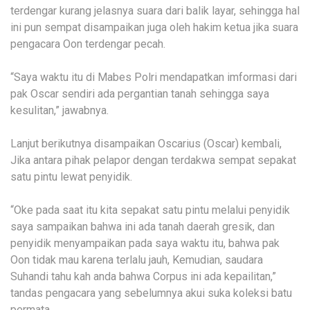
terdengar kurang jelasnya suara dari balik layar, sehingga hal
ini pun sempat disampaikan juga oleh hakim ketua jika suara
pengacara Oon terdengar pecah.
“Saya waktu itu di Mabes Polri mendapatkan imformasi dari
pak Oscar sendiri ada pergantian tanah sehingga saya
kesulitan,” jawabnya.
Lanjut berikutnya disampaikan Oscarius (Oscar) kembali,
Jika antara pihak pelapor dengan terdakwa sempat sepakat
satu pintu lewat penyidik.
“Oke pada saat itu kita sepakat satu pintu melalui penyidik
saya sampaikan bahwa ini ada tanah daerah gresik, dan
penyidik menyampaikan pada saya waktu itu, bahwa pak
Oon tidak mau karena terlalu jauh, Kemudian, saudara
Suhandi tahu kah anda bahwa Corpus ini ada kepailitan,”
tandas pengacara yang sebelumnya akui suka koleksi batu
permata.