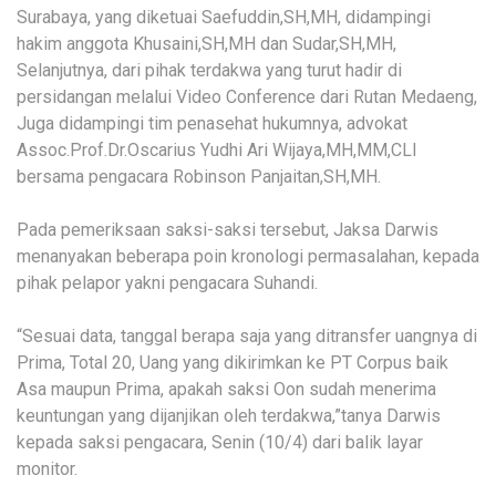
Surabaya, yang diketuai Saefuddin,SH,MH, didampingi
hakim anggota Khusaini,SH,MH dan Sudar,SH,MH,
Selanjutnya, dari pihak terdakwa yang turut hadir di
persidangan melalui Video Conference dari Rutan Medaeng,
Juga didampingi tim penasehat hukumnya, advokat
Assoc.Prof.Dr.Oscarius Yudhi Ari Wijaya,MH,MM,CLI
bersama pengacara Robinson Panjaitan,SH,MH.
Pada pemeriksaan saksi-saksi tersebut, Jaksa Darwis
menanyakan beberapa poin kronologi permasalahan, kepada
pihak pelapor yakni pengacara Suhandi.
“Sesuai data, tanggal berapa saja yang ditransfer uangnya di
Prima, Total 20, Uang yang dikirimkan ke PT Corpus baik
Asa maupun Prima, apakah saksi Oon sudah menerima
keuntungan yang dijanjikan oleh terdakwa,”tanya Darwis
kepada saksi pengacara, Senin (10/4) dari balik layar
monitor.