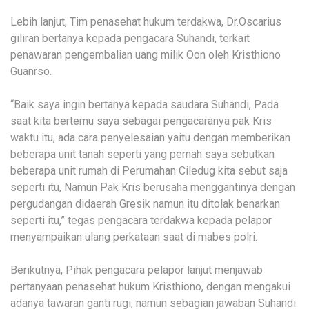
Lebih lanjut, Tim penasehat hukum terdakwa, Dr.Oscarius
giliran bertanya kepada pengacara Suhandi, terkait
penawaran pengembalian uang milik Oon oleh Kristhiono
Guanrso.
“Baik saya ingin bertanya kepada saudara Suhandi, Pada
saat kita bertemu saya sebagai pengacaranya pak Kris
waktu itu, ada cara penyelesaian yaitu dengan memberikan
beberapa unit tanah seperti yang pernah saya sebutkan
beberapa unit rumah di Perumahan Ciledug kita sebut saja
seperti itu, Namun Pak Kris berusaha menggantinya dengan
pergudangan didaerah Gresik namun itu ditolak benarkan
seperti itu,” tegas pengacara terdakwa kepada pelapor
menyampaikan ulang perkataan saat di mabes polri.
Berikutnya, Pihak pengacara pelapor lanjut menjawab
pertanyaan penasehat hukum Kristhiono, dengan mengakui
adanya tawaran ganti rugi, namun sebagian jawaban Suhandi