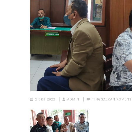
2 OKT 2022
ADMIN
TINGGALKAN KOMENT