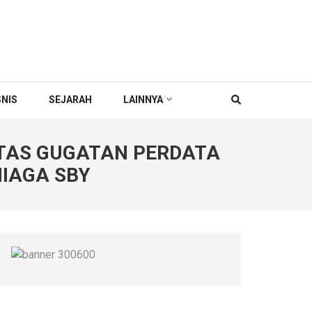
SNIS
SEJARAH
LAINNYA
ATAS GUGATAN PERDATA
NIAGA SBY