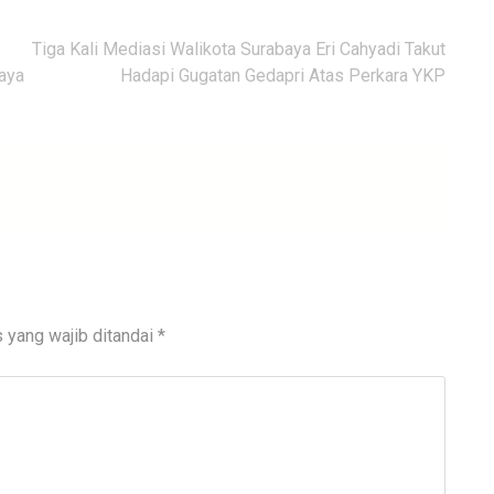
Tiga Kali Mediasi Walikota Surabaya Eri Cahyadi Takut
aya
Hadapi Gugatan Gedapri Atas Perkara YKP
 yang wajib ditandai
*