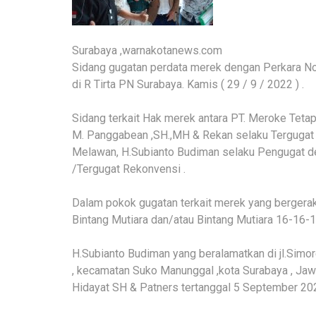
Surabaya ,warnakotanews.com
Sidang gugatan perdata merek dengan Perkara N
di R Tirta PN Surabaya. Kamis ( 29 / 9 / 2022 ) .
Sidang terkait Hak merek antara PT. Meroke Teta
M. Panggabean ,SH.,MH & Rekan selaku Tergugat 
Melawan, H.Subianto Budiman selaku Pengugat d
/Tergugat Rekonvensi .
Dalam pokok gugatan terkait merek yang bergera
Bintang Mutiara dan/atau Bintang Mutiara 16-16-1
H.Subianto Budiman yang beralamatkan di jl.Simor
, kecamatan Suko Manunggal ,kota Surabaya , Ja
Hidayat SH & Patners tertanggal 5 September 202