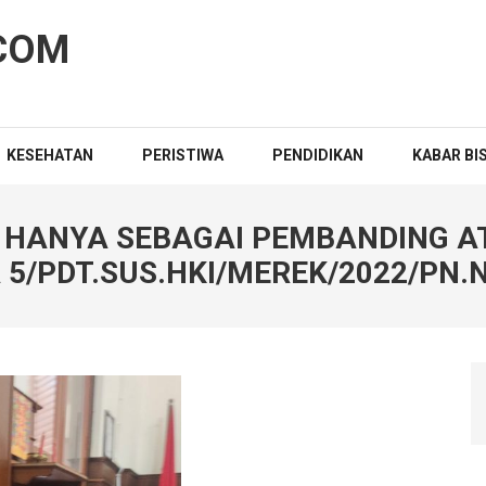
COM
KESEHATAN
PERISTIWA
PENDIDIKAN
KABAR BI
I HANYA SEBAGAI PEMBANDING 
5/PDT.SUS.HKI/MEREK/2022/PN.