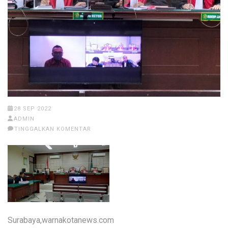
28 SEP 2022
ADMIN
TINGGALKAN KOMENTAR
Surabaya,warnakotanews.com