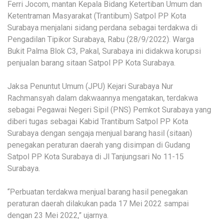
Ferri Jocom, mantan Kepala Bidang Ketertiban Umum dan
Ketentraman Masyarakat (Trantibum) Satpol PP Kota
Surabaya menjalani sidang perdana sebagai terdakwa di
Pengadilan Tipikor Surabaya, Rabu (28/9/2022). Warga
Bukit Palma Blok C3, Pakal, Surabaya ini didakwa korupsi
penjualan barang sitaan Satpol PP Kota Surabaya.
Jaksa Penuntut Umum (JPU) Kejari Surabaya Nur
Rachmansyah dalam dakwaannya mengatakan, terdakwa
sebagai Pegawai Negeri Sipil (PNS) Pemkot Surabaya yang
diberi tugas sebagai Kabid Trantibum Satpol PP Kota
Surabaya dengan sengaja menjual barang hasil (sitaan)
penegakan peraturan daerah yang disimpan di Gudang
Satpol PP Kota Surabaya di Jl Tanjungsari No 11-15
Surabaya.
“Perbuatan terdakwa menjual barang hasil penegakan
peraturan daerah dilakukan pada 17 Mei 2022 sampai
dengan 23 Mei 2022,” ujarnya.