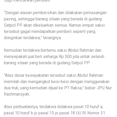
Sugi mencarikan pembeli.
“Dengan alasan pembersihan dan dilakukan pemasangan
paving, sehingga barang sitaan yang berada di gudang
Satpol PP akan dikeluarkan semua. Namun empat saksi
tersebut gagal mendapatkan pembeli seperti yang
diinginkan terdakwa,” terangnya.
Kemudian terdakwa bertemu saksi Abdul Rahman dan
menyepakati jual beli seharga Rp 500 juta untuk seluruh
barang sitaan yang berada di gudang Satpol PP.
“Atas dasar kesepakatan tersebut saksi Abdul Rahman
memilah dan mengangkut besi-besi dengan menggunakan
dua truk, yang kemudian dijual ke PT Raksa,” beber JPU Nur
Rachmansyah.
Atas perbuatannya, terdakwa didakwa pasal 10 huruf a,
pasal 10 huruf b jo pasal 15 jo pasal 18 UU RI Nomor 31