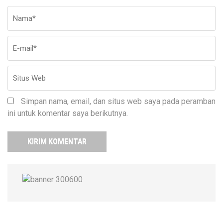
Nama
*
E-
Si
ma
W
Simpan nama, email, dan situs web saya pada peramban
ini untuk komentar saya berikutnya.