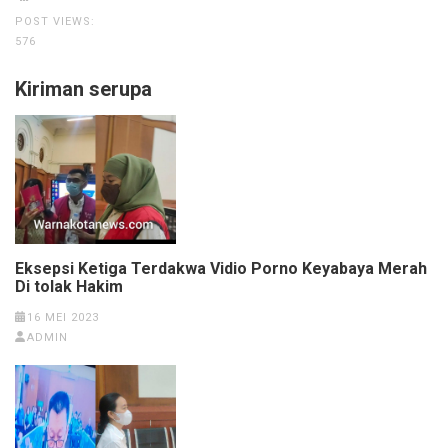
POST VIEWS:
576
Kiriman serupa
Eksepsi Ketiga Terdakwa Vidio Porno Keyabaya Merah
Di tolak Hakim
16 MEI 2023
ADMIN