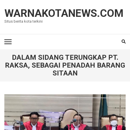
Lompat
ke
WARNAKOTANEWS.COM
konten
Situs berita kota terkini
(Tekan
Enter)
DALAM SIDANG TERUNGKAP PT.
RAKSA, SEBAGAI PENADAH BARANG
SITAAN