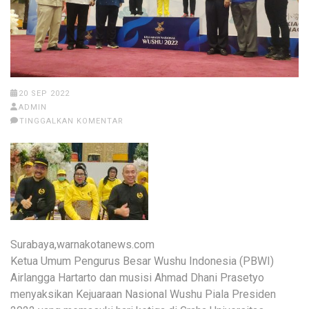
20 SEP 2022
ADMIN
TINGGALKAN KOMENTAR
Surabaya,warnakotanews.com
Ketua Umum Pengurus Besar Wushu Indonesia (PBWI)
Airlangga Hartarto dan musisi Ahmad Dhani Prasetyo
menyaksikan Kejuaraan Nasional Wushu Piala Presiden