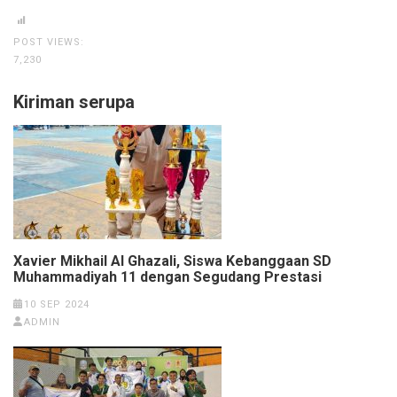
POST VIEWS:
7,230
Kiriman serupa
Xavier Mikhail Al Ghazali, Siswa Kebanggaan SD
Muhammadiyah 11 dengan Segudang Prestasi
10 SEP 2024
ADMIN