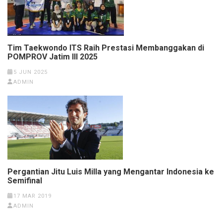
Tim Taekwondo ITS Raih Prestasi Membanggakan di
POMPROV Jatim III 2025
5 JUN 2025
ADMIN
Pergantian Jitu Luis Milla yang Mengantar Indonesia ke
Semifinal
17 MAR 2019
ADMIN