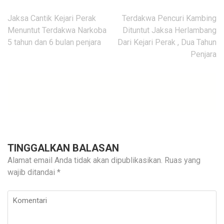
Navigasi
Jaksa Cantik Kejari Perak
Terdakwa Pencuri Kambing
pos
Menuntut Terdakwa Narkoba
Dituntut Jaksa Herlambang
5 tahun dan 6 bulan penjara
Dari Kejari Perak , Dua Tahun
Penjara
TINGGALKAN BALASAN
Alamat email Anda tidak akan dipublikasikan.
Ruas yang
wajib ditandai
*
Komentari