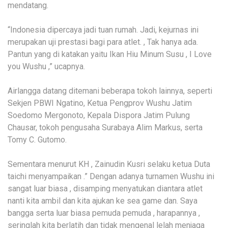
mendatang.
“Indonesia dipercaya jadi tuan rumah. Jadi, kejurnas ini
merupakan uji prestasi bagi para atlet. , Tak hanya ada.
Pantun yang di katakan yaitu Ikan Hiu Minum Susu , I Love
you Wushu ,” ucapnya.
Airlangga datang ditemani beberapa tokoh lainnya, seperti
Sekjen PBWI Ngatino, Ketua Pengprov Wushu Jatim
Soedomo Mergonoto, Kepala Dispora Jatim Pulung
Chausar, tokoh pengusaha Surabaya Alim Markus, serta
Tomy C. Gutomo.
Sementara menurut KH , Zainudin Kusri selaku ketua Duta
taichi menyampaikan .” Dengan adanya turnamen Wushu ini
sangat luar biasa , disamping menyatukan diantara atlet
nanti kita ambil dan kita ajukan ke sea game dan. Saya
bangga serta luar biasa pemuda pemuda , harapannya ,
seringlah kita berlatih dan tidak mengenal lelah menjaga