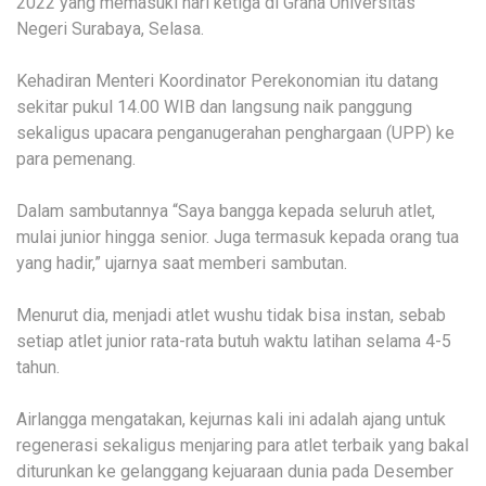
2022 yang memasuki hari ketiga di Graha Universitas
Negeri Surabaya, Selasa.
Kehadiran Menteri Koordinator Perekonomian itu datang
sekitar pukul 14.00 WIB dan langsung naik panggung
sekaligus upacara penganugerahan penghargaan (UPP) ke
para pemenang.
Dalam sambutannya “Saya bangga kepada seluruh atlet,
mulai junior hingga senior. Juga termasuk kepada orang tua
yang hadir,” ujarnya saat memberi sambutan.
Menurut dia, menjadi atlet wushu tidak bisa instan, sebab
setiap atlet junior rata-rata butuh waktu latihan selama 4-5
tahun.
Airlangga mengatakan, kejurnas kali ini adalah ajang untuk
regenerasi sekaligus menjaring para atlet terbaik yang bakal
diturunkan ke gelanggang kejuaraan dunia pada Desember