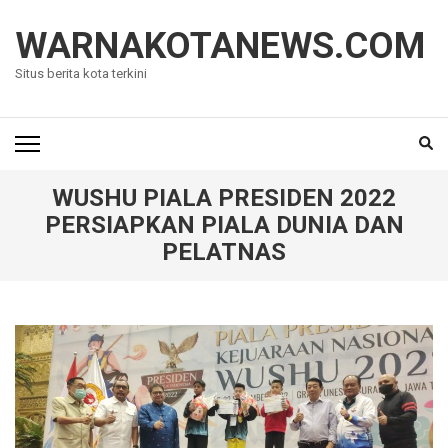
Lompat
ke
WARNAKOTANEWS.COM
konten
Situs berita kota terkini
(Tekan
Enter)
WUSHU PIALA PRESIDEN 2022
PERSIAPKAN PIALA DUNIA DAN
PELATNAS