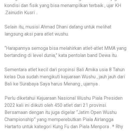
kondisi dan fisik yang bisa menampilkan terbaik , ujar KH
.Zainudin Kusri ..
Selain itu, musisi Ahmad Dhani datang untuk melihat
langsung aksi para atlet wushu.
“Harapannya semoga bisa melahirkan atlet-atlet MMA yang
bertanding di level dunia,” kata pentolan band Dewa itu.
Sementara atlet kecil dari propinsi Bali Amika usia 8 Tahun
kelas Dua sudah mengikuti kejuaraan Wushu , jauh jauh dari
Bali ke Surabaya Saya harus Menang , ujarnya .
Perlu diketahui Kejuaraan Nasional Wushu Piala Presiden
2022 kali ini diikuti oleh 450 atlet dari 21 provinsi.
Bersamaan dengan itu juga digelar “Jatim Open Wushu
Championship” yang memperebutkan Piala Airlangga
Hartarto untuk kategori Kung Fu dan Piala Menpora . * Rhy