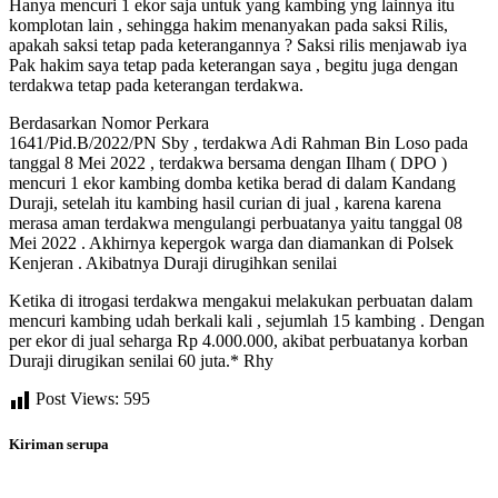
Hanya mencuri 1 ekor saja untuk yang kambing yng lainnya itu
komplotan lain , sehingga hakim menanyakan pada saksi Rilis,
apakah saksi tetap pada keterangannya ? Saksi rilis menjawab iya
Pak hakim saya tetap pada keterangan saya , begitu juga dengan
terdakwa tetap pada keterangan terdakwa.
Berdasarkan Nomor Perkara
1641/Pid.B/2022/PN Sby , terdakwa Adi Rahman Bin Loso pada
tanggal 8 Mei 2022 , terdakwa bersama dengan Ilham ( DPO )
mencuri 1 ekor kambing domba ketika berad di dalam Kandang
Duraji, setelah itu kambing hasil curian di jual , karena karena
merasa aman terdakwa mengulangi perbuatanya yaitu tanggal 08
Mei 2022 . Akhirnya kepergok warga dan diamankan di Polsek
Kenjeran . Akibatnya Duraji dirugihkan senilai
Ketika di itrogasi terdakwa mengakui melakukan perbuatan dalam
mencuri kambing udah berkali kali , sejumlah 15 kambing . Dengan
per ekor di jual seharga Rp 4.000.000, akibat perbuatanya korban
Duraji dirugikan senilai 60 juta.* Rhy
Post Views:
595
Kiriman serupa