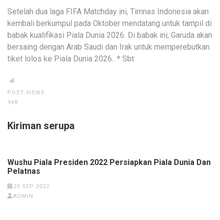
Setelah dua laga FIFA Matchday ini, Timnas Indonesia akan
kembali berkumpul pada Oktober mendatang untuk tampil di
babak kualifikasi Piala Dunia 2026. Di babak ini, Garuda akan
bersaing dengan Arab Saudi dan Irak untuk memperebutkan
tiket lolos ke Piala Dunia 2026.. * Sbt
POST VIEWS:
948
Kiriman serupa
Wushu Piala Presiden 2022 Persiapkan Piala Dunia Dan
Pelatnas
20 SEP 2022
ADMIN