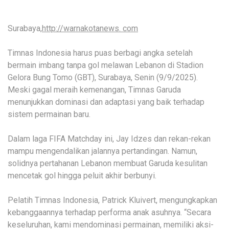
Surabaya,
http://warnakotanews. com
Timnas Indonesia harus puas berbagi angka setelah
bermain imbang tanpa gol melawan Lebanon di Stadion
Gelora Bung Tomo (GBT), Surabaya, Senin (9/9/2025).
Meski gagal meraih kemenangan, Timnas Garuda
menunjukkan dominasi dan adaptasi yang baik terhadap
sistem permainan baru.
Dalam laga FIFA Matchday ini, Jay Idzes dan rekan-rekan
mampu mengendalikan jalannya pertandingan. Namun,
solidnya pertahanan Lebanon membuat Garuda kesulitan
mencetak gol hingga peluit akhir berbunyi.
Pelatih Timnas Indonesia, Patrick Kluivert, mengungkapkan
kebanggaannya terhadap performa anak asuhnya. “Secara
keseluruhan, kami mendominasi permainan, memiliki aksi-