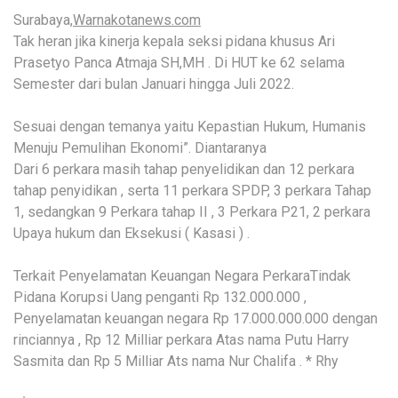
Surabaya,
Warnakotanews.com
Tak heran jika kinerja kepala seksi pidana khusus Ari
Prasetyo Panca Atmaja SH,MH . Di HUT ke 62 selama
Semester dari bulan Januari hingga Juli 2022.
Sesuai dengan temanya yaitu Kepastian Hukum, Humanis
Menuju Pemulihan Ekonomi”. Diantaranya
Dari 6 perkara masih tahap penyelidikan dan 12 perkara
tahap penyidikan , serta 11 perkara SPDP, 3 perkara Tahap
1, sedangkan 9 Perkara tahap II , 3 Perkara P21, 2 perkara
Upaya hukum dan Eksekusi ( Kasasi ) .
Terkait Penyelamatan Keuangan Negara PerkaraTindak
Pidana Korupsi Uang penganti Rp 132.000.000 ,
Penyelamatan keuangan negara Rp 17.000.000.000 dengan
rinciannya , Rp 12 Milliar perkara Atas nama Putu Harry
Sasmita dan Rp 5 Milliar Ats nama Nur Chalifa . * Rhy