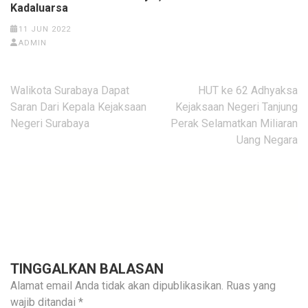
Kadaluarsa
11 JUN 2022
ADMIN
Navigasi
Walikota Surabaya Dapat
HUT ke 62 Adhyaksa
pos
Saran Dari Kepala Kejaksaan
Kejaksaan Negeri Tanjung
Negeri Surabaya
Perak Selamatkan Miliaran
Uang Negara
TINGGALKAN BALASAN
Alamat email Anda tidak akan dipublikasikan.
Ruas yang
wajib ditandai
*