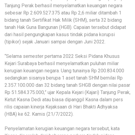
Tanjung Perak berhasil menyelamatkan keuangan negara
sebesar Rp 2.609.527.375 atau Rp 2,6 miliar ditambah 1
bidang tanah Sertifikat Hak Milik (SHM), serta 32 bidang
tanah Hak Guna Bangunan (HGB). Capaian tersebut didapat
dari hasil pengungkapan kasus tindak pidana korupsi
(tipikor) sejak Januari sampai dengan Juni 2022.
“Selama semester pertama 2022 Seksi Pidana Khusus
Kejari Surabaya berhasil menyelamatkan puluhan miliar
kerugian keuangan negara. Uang tunainya Rp 200.834.000
sedangkan sisanya berupa 1 aset tanah SHM bernilai Rp
2.357.100.000 dan 32 bidang tanah SHGB dengan nilai pasar
Rp 51.584.375.000,” ujar Kepala Kejari (Kajari) Tanjung Perak,
Ketut Kasna Dedi atau biasa dipanggil Kasna dalam pers
rilis capaian kinerja Kejaksaan di Hari Bhakti Adhyaksa
(HBA) ke 62. Kamis (21/7/2022).
Penyelamatan kerugian keuangan negara tersebut, kata