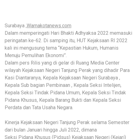
Surabaya ,
Warnakotanews.com
Dalam memperingati Hari Bhakti Adhyaksa 2022 memasuki
peringatan ke-62. Di samping itu, HUT Kejaksaan RI 2022
kali ini mengusung tema “Kepastian Hukum, Humanis
Menuju Pemulihan Ekonomi”.
Dalam pers Rilis yang di gelar di Ruang Media Center
wilayah Kejaksaan Negeri Tanjung Perak yang dihadir Para
Kasi Diantaranya, Kepala Kejaksaan Negeri Surabaya ,
Kepala Sub bagian Pembinaan , Kepala Seksi Intelijen,
Kepala Seksi Tindak Pidana Umum, Kepala Seksi Tindak
Pidana Khusus, Kepala Barang Bukti dan Kepala Seksi
Perdata dan Tata Usaha Negara.
Kinerja Kejaksaan Negeri Tanjung Perak selama Semester
dari bulan Januari hingga Juli 2022, dimana
Seksi Pidana Khusus (Pidsus) Kejaksaan Negeri (Kejari)