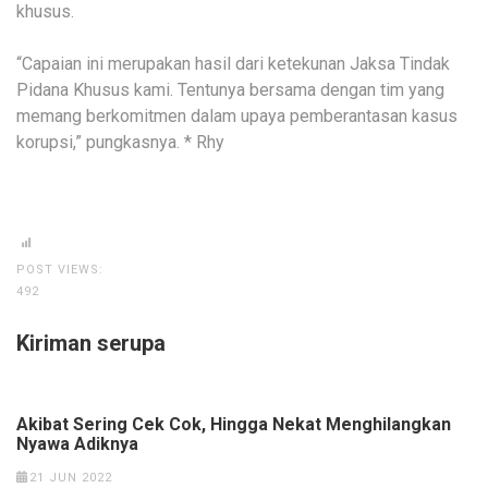
khusus.
“Capaian ini merupakan hasil dari ketekunan Jaksa Tindak
Pidana Khusus kami. Tentunya bersama dengan tim yang
memang berkomitmen dalam upaya pemberantasan kasus
korupsi,” pungkasnya. * Rhy
POST VIEWS:
492
Kiriman serupa
Akibat Sering Cek Cok, Hingga Nekat Menghilangkan
Nyawa Adiknya
21 JUN 2022