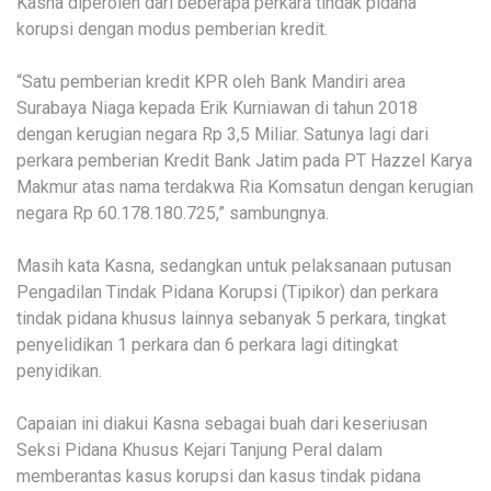
Kasna diperoleh dari beberapa perkara tindak pidana
korupsi dengan modus pemberian kredit.
“Satu pemberian kredit KPR oleh Bank Mandiri area
Surabaya Niaga kepada Erik Kurniawan di tahun 2018
dengan kerugian negara Rp 3,5 Miliar. Satunya lagi dari
perkara pemberian Kredit Bank Jatim pada PT Hazzel Karya
Makmur atas nama terdakwa Ria Komsatun dengan kerugian
negara Rp 60.178.180.725,” sambungnya.
Masih kata Kasna, sedangkan untuk pelaksanaan putusan
Pengadilan Tindak Pidana Korupsi (Tipikor) dan perkara
tindak pidana khusus lainnya sebanyak 5 perkara, tingkat
penyelidikan 1 perkara dan 6 perkara lagi ditingkat
penyidikan.
Capaian ini diakui Kasna sebagai buah dari keseriusan
Seksi Pidana Khusus Kejari Tanjung Peral dalam
memberantas kasus korupsi dan kasus tindak pidana