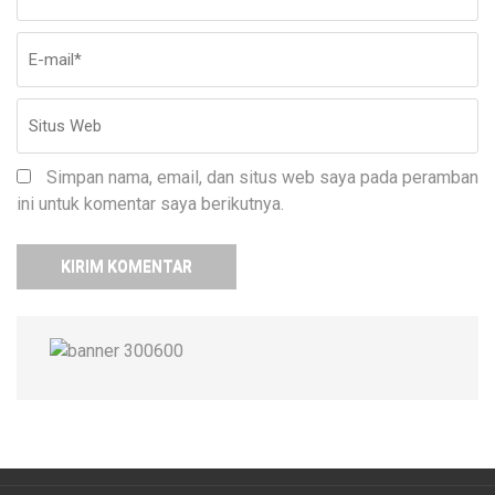
ma
W
Simpan nama, email, dan situs web saya pada peramban
ini untuk komentar saya berikutnya.