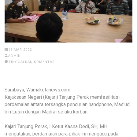
15 MAR 2022
ADMIN
TINGGALKAN KOMENTAR
Surabaya,
Warnakotanews.com
Kejaksaan Negeri (Kejari) Tanjung Perak memfasilitasi
perdamaian antara tersangka pencurian handphone, Mas’ud
bin Lusin dengan Madrai selaku korban.
Kajari Tanjung Perak, I Ketut Kasna Dedi, SH, MH
mengatakan, perdamaian para pihak ini mengacu pada