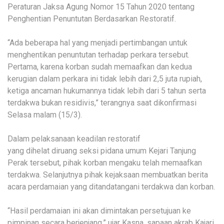
Peraturan Jaksa Agung Nomor 15 Tahun 2020 tentang
Penghentian Penuntutan Berdasarkan Restoratif.
“Ada beberapa hal yang menjadi pertimbangan untuk
menghentikan penuntutan terhadap perkara tersebut.
Pertama, karena korban sudah memaafkan dan kedua
kerugian dalam perkara ini tidak lebih dari 2,5 juta rupiah,
ketiga ancaman hukumannya tidak lebih dari 5 tahun serta
terdakwa bukan residivis,” terangnya saat dikonfirmasi
Selasa malam (15/3).
Dalam pelaksanaan keadilan restoratif
yang dihelat diruang seksi pidana umum Kejari Tanjung
Perak tersebut, pihak korban mengaku telah memaafkan
terdakwa. Selanjutnya pihak kejaksaan membuatkan berita
acara perdamaian yang ditandatangani terdakwa dan korban.
“Hasil perdamaian ini akan dimintakan persetujuan ke
pimpinan secara berjenjang,” ujar Kasna, sapaan akrab Kajari