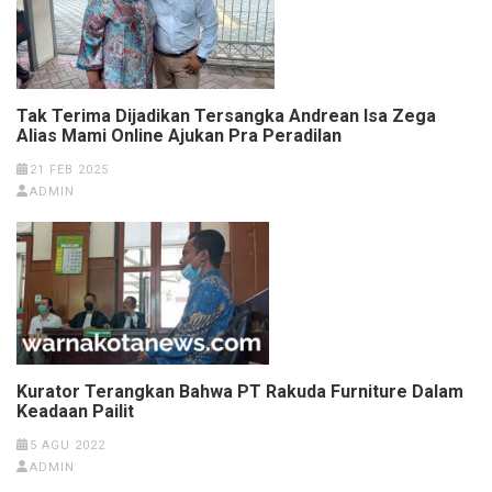
Tak Terima Dijadikan Tersangka Andrean Isa Zega
Alias Mami Online Ajukan Pra Peradilan
21 FEB 2025
ADMIN
Kurator Terangkan Bahwa PT Rakuda Furniture Dalam
Keadaan Pailit
5 AGU 2022
ADMIN