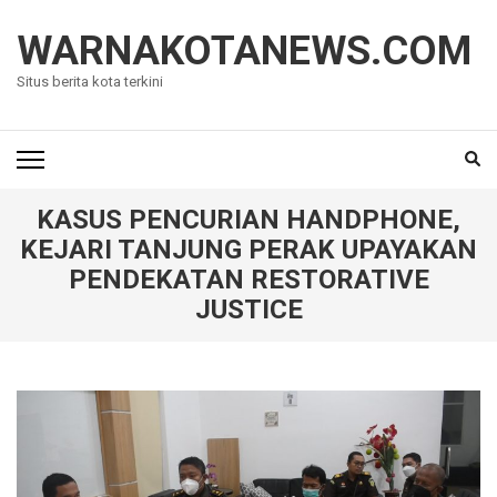
Lompat
ke
WARNAKOTANEWS.COM
konten
Situs berita kota terkini
(Tekan
Enter)
KASUS PENCURIAN HANDPHONE,
KEJARI TANJUNG PERAK UPAYAKAN
PENDEKATAN RESTORATIVE
JUSTICE