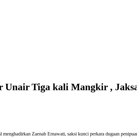
 Unair Tiga kali Mangkir , Jaks
menghadirkan Zaenab Ernawati, saksi kunci perkara dugaan penipuan p