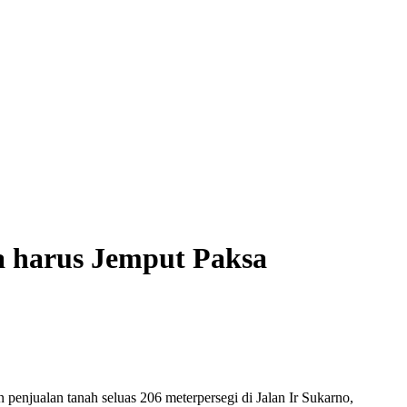
a harus Jemput Paksa
enjualan tanah seluas 206 meterpersegi di Jalan Ir Sukarno,