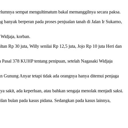
sebelumnya sempat mengultimatum bakal memanggilnya secara paksa.
g banyak berperan pada proses penjualan tanah di Jalan Ir Sukarno,
Widjaja, korban.
 Rp 30 juta, Willy senilai Rp 12,5 juta, Jojo Rp 10 juta Heri dan
 Pasal 378 KUHP tentang penipuan, setelah Nagasaki Widjaja
an Gunung Anyar tetapi tidak ada orangnya hanya ditemui penjaga
ya sakit, ada keperluan, atau bahkan sengaja menolak menjadi saksi.
an bulan pada kasus pidana. Sedangkan pada kasus lainnya,