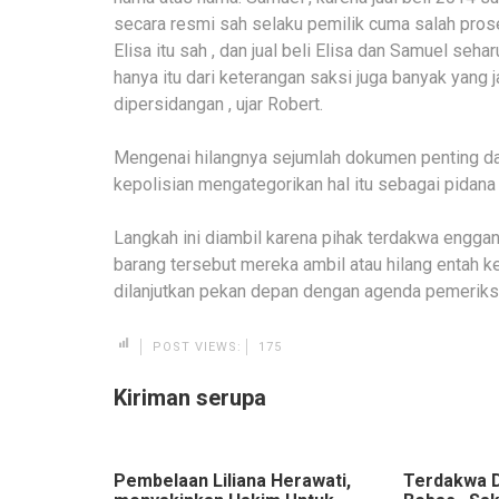
secara resmi sah selaku pemilik cuma salah prose
Elisa itu sah , dan jual beli Elisa dan Samuel seha
hanya itu dari keterangan saksi juga banyak yang
dipersidangan , ujar Robert.
Mengenai hilangnya sejumlah dokumen penting da
kepolisian mengategorikan hal itu sebagai pidana 
Langkah ini diambil karena pihak terdakwa enggan 
barang tersebut mereka ambil atau hilang entah k
dilanjutkan pekan depan dengan agenda pemeriks
POST VIEWS:
175
Kiriman serupa
Pembelaan Liliana Herawati,
Terdakwa 