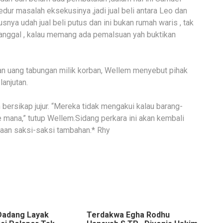
dur masalah eksekusinya ,jadi jual beli antara Leo dan
rusnya udah jual beli putus dan ini bukan rumah waris , tak
 janggal , kalau memang ada pemalsuan yah buktikan
n uang tabungan milik korban, Wellem menyebut pihak
lanjutan.
bersikap jujur. “Mereka tidak mengakui kalau barang-
e mana,” tutup Wellem.Sidang perkara ini akan kembali
aan saksi-saksi tambahan.* Rhy
Dadang Layak
Terdakwa Egha Rodhu