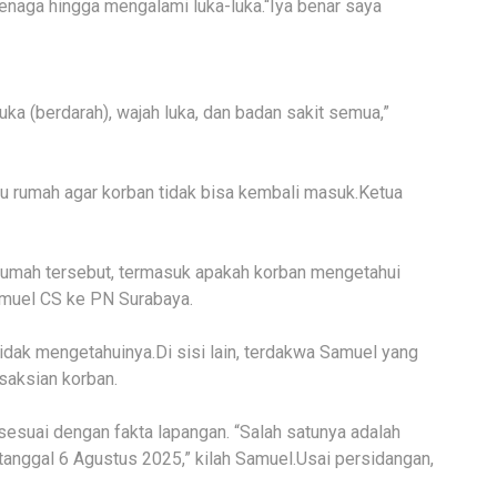
naga hingga mengalami luka-luka.“Iya benar saya
rluka (berdarah), wajah luka, dan badan sakit semua,”
tu rumah agar korban tidak bisa kembali masuk.Ketua
 rumah tersebut, termasuk apakah korban mengetahui
amuel CS ke PN Surabaya.
tidak mengetahuinya.Di sisi lain, terdakwa Samuel yang
saksian korban.
sesuai dengan fakta lapangan. “Salah satunya adalah
anggal 6 Agustus 2025,” kilah Samuel.Usai persidangan,