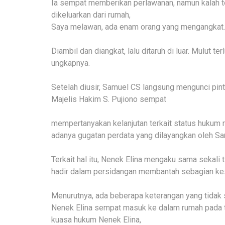
Ia sempat memberikan perlawanan, namun kalah te
dikeluarkan dari rumah,
Saya melawan, ada enam orang yang mengangkat.
Diambil dan diangkat, lalu ditaruh di luar. Mulut te
ungkapnya.
Setelah diusir, Samuel CS langsung mengunci pin
Majelis Hakim S. Pujiono sempat
mempertanyakan kelanjutan terkait status hukum
adanya gugatan perdata yang dilayangkan oleh S
Terkait hal itu, Nenek Elina mengaku sama sekali 
hadir dalam persidangan membantah sebagian ke
Menurutnya, ada beberapa keterangan yang tidak 
Nenek Elina sempat masuk ke dalam rumah pada t
kuasa hukum Nenek Elina,