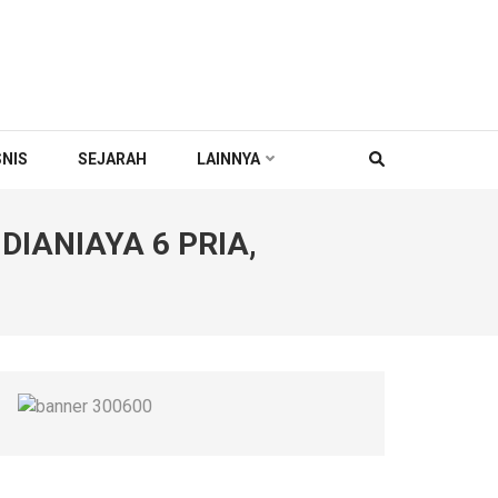
SNIS
SEJARAH
LAINNYA
IANIAYA 6 PRIA,