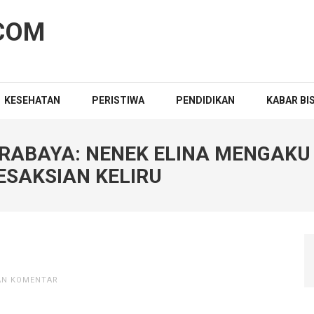
COM
KESEHATAN
PERISTIWA
PENDIDIKAN
KABAR BI
RABAYA: NENEK ELINA MENGAKU D
ESAKSIAN KELIRU
AN KOMENTAR