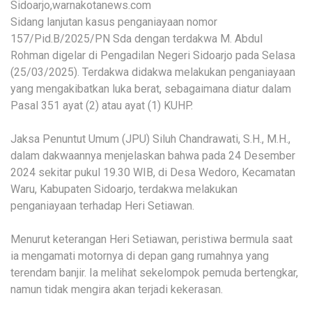
Sidoarjo,warnakotanews.com
Sidang lanjutan kasus penganiayaan nomor
157/Pid.B/2025/PN Sda dengan terdakwa M. Abdul
Rohman digelar di Pengadilan Negeri Sidoarjo pada Selasa
(25/03/2025). Terdakwa didakwa melakukan penganiayaan
yang mengakibatkan luka berat, sebagaimana diatur dalam
Pasal 351 ayat (2) atau ayat (1) KUHP.
Jaksa Penuntut Umum (JPU) Siluh Chandrawati, S.H., M.H.,
dalam dakwaannya menjelaskan bahwa pada 24 Desember
2024 sekitar pukul 19.30 WIB, di Desa Wedoro, Kecamatan
Waru, Kabupaten Sidoarjo, terdakwa melakukan
penganiayaan terhadap Heri Setiawan.
Menurut keterangan Heri Setiawan, peristiwa bermula saat
ia mengamati motornya di depan gang rumahnya yang
terendam banjir. Ia melihat sekelompok pemuda bertengkar,
namun tidak mengira akan terjadi kekerasan.