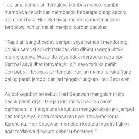
Tak lama kemudian, terdakwa kembali muncul sambil
membawa celurit dan membacok beberapa orang secara
membabi buta. Heri Setiawan mencoba menenangkan
terdakwa, namun malah menjadi korban bacokan.
“Kejadian sangat cepat, sampai saya berhasil mendorong
pelaku sampai celurit terlepas dan dibantu warga untuk
meringkusnya. Waktu itu saya tidak merasakan apa-apa.
Sampai saya lihat ternyata jari kiri saya terluka parah.
Jempol, jari telunjuk, jari tengah, dan jari manis terluka. Yang
paling parah jempol dan jari tengah,” ungkap Heri Setiawan.
Akibat kejadian tersebut, Heri Setiawan mengalami luka
bacok parah di jari tangan kiri, menyebabkan cacat
permanen. Ia mengalami kesulitan menggerakkan jari jempol
dan tengahnya, serta merasakan nyeri terus-menerus.
Karena itu, Heri Setiawan memohon kepada majelis hakim
agar terdakwa dihukum seberat-beratnya. ”