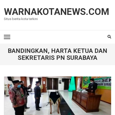
Lompat
ke
WARNAKOTANEWS.COM
konten
Situs berita kota terkini
(Tekan
Enter)
BANDINGKAN, HARTA KETUA DAN
SEKRETARIS PN SURABAYA