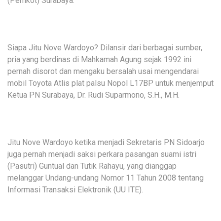
(Pemkot) Surabaya.
Siapa Jitu Nove Wardoyo? Dilansir dari berbagai sumber,
pria yang berdinas di Mahkamah Agung sejak 1992 ini
pernah disorot dan mengaku bersalah usai mengendarai
mobil Toyota Atlis plat palsu Nopol L17BP untuk menjemput
Ketua PN Surabaya, Dr. Rudi Suparmono, S.H., M.H.
Jitu Nove Wardoyo ketika menjadi Sekretaris PN Sidoarjo
juga pernah menjadi saksi perkara pasangan suami istri
(Pasutri) Guntual dan Tutik Rahayu, yang dianggap
melanggar Undang-undang Nomor 11 Tahun 2008 tentang
Informasi Transaksi Elektronik (UU ITE).