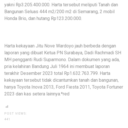
yakni Rp3.205.400.000. Harta tersebut meliputi Tanah dan
Bangunan Seluas 444 m2/200 m2 di Semarang, 2 mobil
Honda Brio, dan hutang Rp123.200.000.
Harta kekayaan Jitu Nove Wardoyo jauh berbeda dengan
laporan yang dibuat Ketua PN Surabaya, Dadi Rachmadi SH
MH pengganti Rudi Suparmono. Dalam dokumen yang ada,
pria kelahiran Bandung Juli 1964 ini membuat laporan
terakhir Desember 2023 total Rp1.632.763.799. Harta
kekayaan tersebut tidak dicantumkan tanah dan bangunan,
hanya Toyota Inova 2013, Ford Fiesta 2011, Toyota Fortuner
2023 dan kas setera lainnya.*red
POST VIEWS:
441