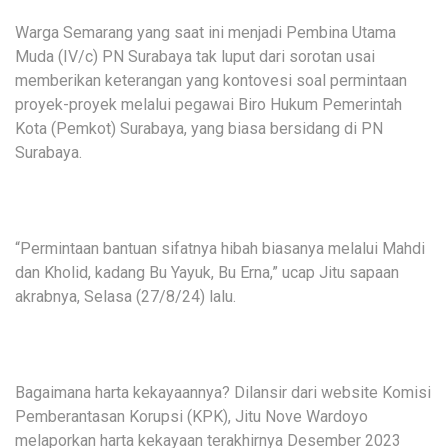
Warga Semarang yang saat ini menjadi Pembina Utama
Muda (IV/c) PN Surabaya tak luput dari sorotan usai
memberikan keterangan yang kontovesi soal permintaan
proyek-proyek melalui pegawai Biro Hukum Pemerintah
Kota (Pemkot) Surabaya, yang biasa bersidang di PN
Surabaya.
“Permintaan bantuan sifatnya hibah biasanya melalui Mahdi
dan Kholid, kadang Bu Yayuk, Bu Erna,” ucap Jitu sapaan
akrabnya, Selasa (27/8/24) lalu.
Bagaimana harta kekayaannya? Dilansir dari website Komisi
Pemberantasan Korupsi (KPK), Jitu Nove Wardoyo
melaporkan harta kekayaan terakhirnya Desember 2023