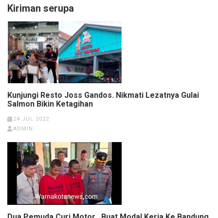
Kiriman serupa
Kunjungi Resto Joss Gandos. Nikmati Lezatnya Gulai
Salmon Bikin Ketagihan
24 JUL 2022
ADMIN
Dua Pemuda Curi Motor , Buat Modal Kerja Ke Bandung